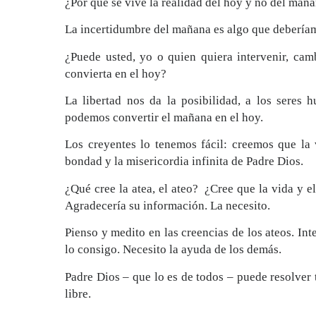
¿Por qué se vive la realidad del hoy y no del mañ
La incertidumbre del mañana es algo que debería
¿Puede usted, yo o quien quiera intervenir, cam
convierta en el hoy?
La libertad nos da la posibilidad, a los seres
podemos convertir el mañana en el hoy.
Los creyentes lo tenemos fácil: creemos que l
bondad y la misericordia infinita de Padre Dios.
¿Qué cree la atea, el ateo? ¿Cree que la vida y 
Agradecería su información. La necesito.
Pienso y medito en las creencias de los ateos. In
lo consigo. Necesito la ayuda de los demás.
Padre Dios – que lo es de todos – puede resolver 
libre.