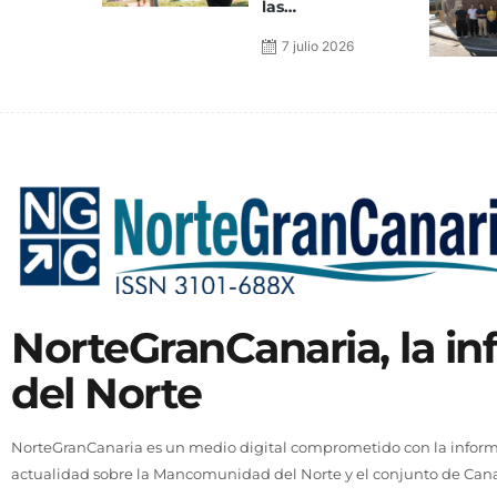
las
Neurolimpiadas
Canarias
7 julio 2026
NorteGranCanaria, la i
del Norte
NorteGranCanaria es un medio digital comprometido con la informa
actualidad sobre la Mancomunidad del Norte y el conjunto de Cana