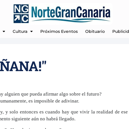
Cultura
Próximos Eventos
Obituario
Publici
ÑANA!"
 alguien que pueda afirmar algo sobre el futuro?
humanamente, es imposible de adivinar.
y, y solo entonces es cuando hay que vivir la realidad de ese
nto siguiente aún no habrá llegado.