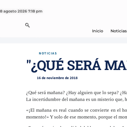
8 agosto 2026 7:18 pm
Inicio
Noticias
NOTICIAS
"¿QUÉ SERÁ MA
16 de noviembre de 2018
¿Qué será mañana? ¿Hay alguien que lo sepa? ¿Hay
La incertidumbre del mañana es un misterio que, 
«¡El mañana es real cuando se convierte en el ho
momento!» Y solo de ese momento, porque el mome