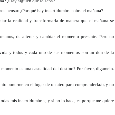
ana? ¿Hay alguien que lo sepa?
mos pensar. ¿Por qué hay incertidumbre sobre el mañana?
biar la realidad y transformarla de manera que el mañana se
 humanos, de alterar y cambiar el momento presente. Pero no
a vida y todos y cada uno de sus momentos son un don de la
el momento es una casualidad del destino? Por favor, dígamelo.
tento ponerme en el lugar de un ateo para comprenderla/o, y no
todas mis incertidumbres, y si no lo hace, es porque me quiere