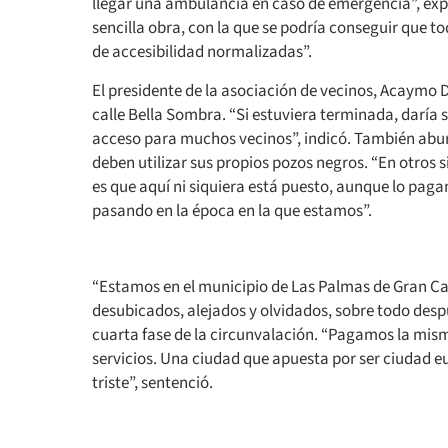
llegar una ambulancia en caso de emergencia”, expl
sencilla obra, con la que se podría conseguir que t
de accesibilidad normalizadas”.
El presidente de la asociación de vecinos, Acaymo D
calle Bella Sombra. “Si estuviera terminada, daría 
acceso para muchos vecinos”, indicó. También abund
deben utilizar sus propios pozos negros. “En otros 
es que aquí ni siquiera está puesto, aunque lo pagam
pasando en la época en la que estamos”.
“Estamos en el municipio de Las Palmas de Gran C
desubicados, alejados y olvidados, sobre todo despué
cuarta fase de la circunvalación. “Pagamos la misma
servicios. Una ciudad que apuesta por ser ciudad eu
triste”, sentenció.