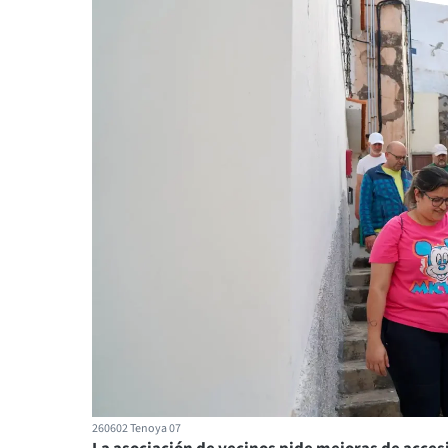
260602 Tenoya 07