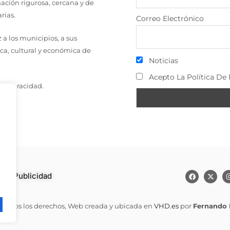
ción rigurosa, cercana y de
rias.
Correo Electrónico
a los municipios, a sus
ica, cultural y económica de
Noticias
Acepto La Política De 
a y veracidad.
to
–
Publicidad
 todos los derechos, Web creada y ubicada en
VHD.es
por
Fernando 