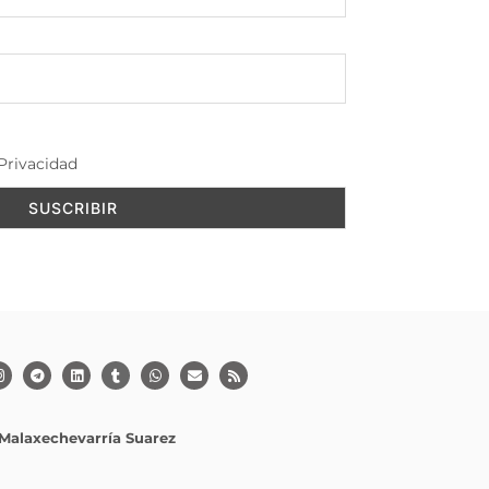
Privacidad
Malaxechevarría Suarez