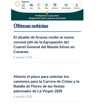
Últimas noticias
El alcalde de Arucas recibe al nuevo
coronel jefe de la Agrupación del
Cuartel General del Mando Aéreo en
Canarias
6 agosto 2026
Abierto el plazo para solicitar los
camiones para la Carrera de Cintas y la
Batalla de Flores de las fiestas
patronales de La Virgen 2026
6 agosto 2026