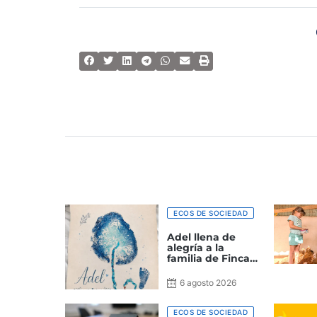
ECOS DE SOCIEDAD
Adel llena de
alegría a la
familia de Finca
Lomo Valerón
Troía
6 agosto 2026
ECOS DE SOCIEDAD