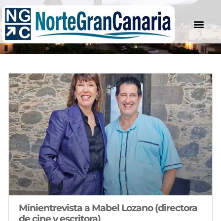
Entrevistas
Minientrevista a Mabel Lozano (directora
de cine y escritora)