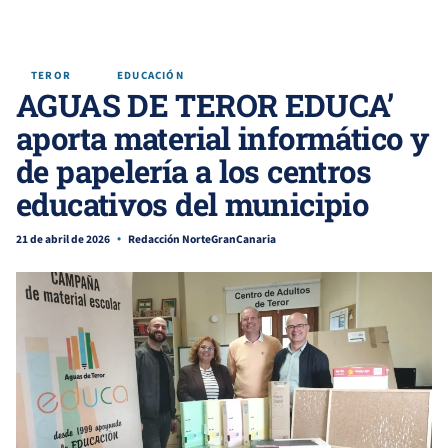
TEROR
EDUCACIÓN
AGUAS DE TEROR EDUCA’
aporta material informático y
de papelería a los centros
educativos del municipio
21 de abril de 2026
Redacción NorteGranCanaria