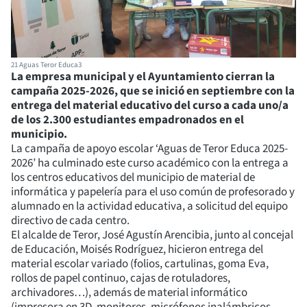
21 Aguas Teror Educa3
La empresa municipal y el Ayuntamiento cierran la
campaña 2025-2026, que se inició en septiembre con la
entrega del material educativo del curso a cada uno/a
de los 2.300 estudiantes empadronados en el
municipio.
La campaña de apoyo escolar ‘Aguas de Teror Educa 2025-
2026’ ha culminado este curso académico con la entrega a
los centros educativos del municipio de material de
informática y papelería para el uso común de profesorado y
alumnado en la actividad educativa, a solicitud del equipo
directivo de cada centro.
El alcalde de Teror, José Agustín Arencibia, junto al concejal
de Educación, Moisés Rodríguez, hicieron entrega del
material escolar variado (folios, cartulinas, goma Eva,
rollos de papel continuo, cajas de rotuladores,
archivadores…), además de material informático