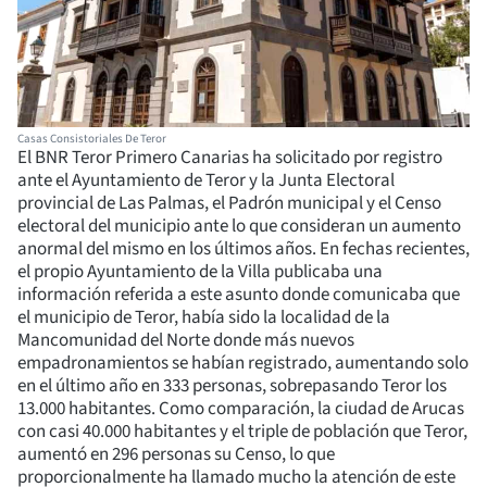
Casas Consistoriales De Teror
El BNR Teror Primero Canarias ha solicitado por registro
ante el Ayuntamiento de Teror y la Junta Electoral
provincial de Las Palmas, el Padrón municipal y el Censo
electoral del municipio ante lo que consideran un aumento
anormal del mismo en los últimos años. En fechas recientes,
el propio Ayuntamiento de la Villa publicaba una
información referida a este asunto donde comunicaba que
el municipio de Teror, había sido la localidad de la
Mancomunidad del Norte donde más nuevos
empadronamientos se habían registrado, aumentando solo
en el último año en 333 personas, sobrepasando Teror los
13.000 habitantes. Como comparación, la ciudad de Arucas
con casi 40.000 habitantes y el triple de población que Teror,
aumentó en 296 personas su Censo, lo que
proporcionalmente ha llamado mucho la atención de este