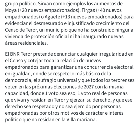
grupo político. Sirvan como ejemplos los aumentos de
Moya (+20 nuevos empadronados), Firgas (+40 nuevos
empadronados) o Agaete (+13 nuevos empadronados) para
evidenciar el desmesurado e injustificado crecimiento del
Censo de Teror, un municipio que no ha construido ninguna
vivienda de protección oficial ni ha inaugurado nuevas
áreas residenciales.
El BNR Teror pretende denunciar cualquier irregularidad en
el Censo y cotejar toda la relación de nuevos
empadronados para garantizar una concurrencia electoral
en igualdad, donde se respete lo más básico de la
democracia, el sufragio universal y que todos los terorenses
voten en las próximas Elecciones de 2027 con la misma
capacidad, donde 1 voto sea eso, 1 voto real de personas
que vivan y residan en Teror y ejerzan su derecho, y que ese
derecho sea respetado y no sea ejercido por personas
empadronadas por otros motivos de carácter e interés
político que no residan en la Villa mariana.