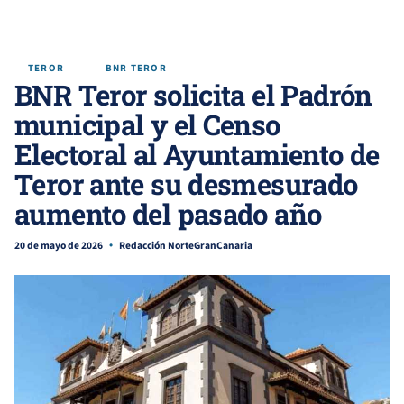
TEROR
BNR TEROR
BNR Teror solicita el Padrón
municipal y el Censo
Electoral al Ayuntamiento de
Teror ante su desmesurado
aumento del pasado año
20 de mayo de 2026
Redacción NorteGranCanaria