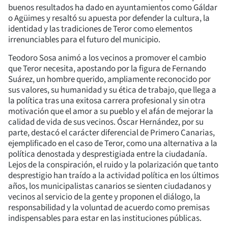
buenos resultados ha dado en ayuntamientos como Gáldar
o Agüimes y resaltó su apuesta por defender la cultura, la
identidad y las tradiciones de Teror como elementos
irrenunciables para el futuro del municipio.
Teodoro Sosa animó a los vecinos a promover el cambio
que Teror necesita, apostando por la figura de Fernando
Suárez, un hombre querido, ampliamente reconocido por
sus valores, su humanidad y su ética de trabajo, que llega a
la política tras una exitosa carrera profesional y sin otra
motivación que el amor a su pueblo y el afán de mejorar la
calidad de vida de sus vecinos. Óscar Hernández, por su
parte, destacó el carácter diferencial de Primero Canarias,
ejemplificado en el caso de Teror, como una alternativa a la
política denostada y desprestigiada entre la ciudadanía.
Lejos de la conspiración, el ruido y la polarización que tanto
desprestigio han traído a la actividad política en los últimos
años, los municipalistas canarios se sienten ciudadanos y
vecinos al servicio de la gente y proponen el diálogo, la
responsabilidad y la voluntad de acuerdo como premisas
indispensables para estar en las instituciones públicas.