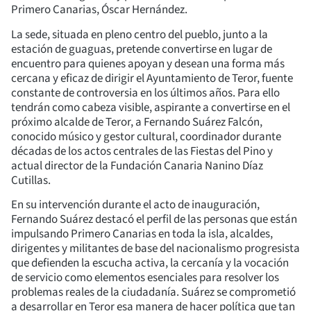
Primero Canarias, Óscar Hernández.
La sede, situada en pleno centro del pueblo, junto a la
estación de guaguas, pretende convertirse en lugar de
encuentro para quienes apoyan y desean una forma más
cercana y eficaz de dirigir el Ayuntamiento de Teror, fuente
constante de controversia en los últimos años. Para ello
tendrán como cabeza visible, aspirante a convertirse en el
próximo alcalde de Teror, a Fernando Suárez Falcón,
conocido músico y gestor cultural, coordinador durante
décadas de los actos centrales de las Fiestas del Pino y
actual director de la Fundación Canaria Nanino Díaz
Cutillas.
En su intervención durante el acto de inauguración,
Fernando Suárez destacó el perfil de las personas que están
impulsando Primero Canarias en toda la isla, alcaldes,
dirigentes y militantes de base del nacionalismo progresista
que defienden la escucha activa, la cercanía y la vocación
de servicio como elementos esenciales para resolver los
problemas reales de la ciudadanía. Suárez se comprometió
a desarrollar en Teror esa manera de hacer política que tan