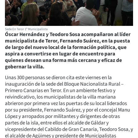
Sede En Teror 1º Municipalista
Óscar Hernández y Teodoro Sosa acompañaron al líder
municipalista de Teror, Fernando Suárez, en la puesta
de largo del nuevo local de la formación política, que
aspira a convertirse en lugar de encuentro para
quienes desean una forma más cercana y eficaz de
gobernar la villa.
Unas 300 personas se dieron cita este viernes en la
inauguración de la sede del Bloque Nacionalista Rural –
Primero Canarias en Teror. En un ambiente festivo y
reivindicativo, los municipalistas de la villa mariana
abrieron por primera vez las puertas de su local liderados
por su presidente, Fernando Suárez, y por el concejal Manu
López y arropados por militantes y dirigentes de otras
partes de la isla, entre ellos el alcalde de Gáldar y
vicepresidente del Cabildo de Gran Canaria, Teodoro Sosa, y
el alcalde de Agüimes y presidente de Municipalistas