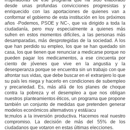
desde unas profundas convicciones progresistas y
enriquecido con las aportaciones de quienes van a
conformar el gobierno de esta institución en los próximos
años -Podemos, PSOE y NC-, que va dirigido a toda la
ciudadanía, pero muy especialmente a quienes más
sufren en estos momentos difíciles, a las personas más
desamparadas, más desprotegidas de la sociedad. A los
que han perdido su empleo, los que se han quedado sin
casa, los que tienen que renunciar a medicarse porque no
pueden pagar los medicamentos, a ese cincuenta por
ciento de jóvenes que vive en la angustia y la
desesperanza porque se encuentra sin un trabajo con que
afrontar sus vidas, que debe buscar en el extranjero lo que
su país les niega y hacerlo en condiciones de subempleo
y precariedad. Es, más allá de los planes de choque
contra la pobreza y el desempleo a que nos obligan
nuestros planteamientos éticos, un programa que propone
también un conjunto de medidas que pretenden generar
modelos económicos alternativos y est&iacu
te;mulos a la inversión productiva. Hacemos real nuestro
compromiso. La decisión de más del 55% de los
ciudadanos que votaron en estas últimas elecciones.