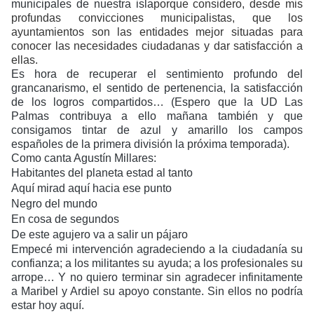
municipales de nuestra isla
porque considero, desde mis
profundas convicciones municipalistas, que los
ayuntamientos son las entidades mejor situadas para
conocer las necesidades ciudadanas y dar satisfacción a
ellas.
Es hora de recuperar el sentimiento profundo del
grancanarismo, el sentido de pertenencia, la satisfacción
de los logros compartidos… (Espero que la UD Las
Palmas contribuya a ello mañana también y que
consigamos tintar de azul y amarillo los campos
españoles de la primera división la próxima temporada).
Como canta Agustín Millares:
Habitantes del planeta estad al tanto
Aquí mirad aquí hacia ese punto
Negro del mundo
En cosa de segundos
De este agujero va a salir un pájaro
Empecé mi intervención agradeciendo a la ciudadanía su
confianza; a los militantes su ayuda; a los profesionales su
arrope… Y no quiero terminar sin agradecer infinitamente
a Maribel y Ardiel su apoyo constante. Sin ellos no podría
estar hoy aquí.