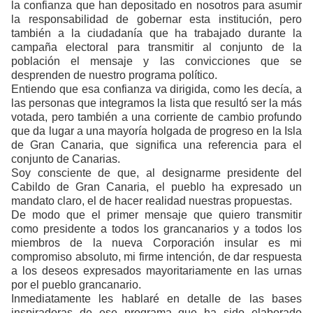
la confianza que han depositado en nosotros para asumir
la responsabilidad de gobernar esta institución, pero
también a la ciudadanía que ha trabajado durante la
campaña electoral para transmitir al conjunto de la
población el mensaje y las convicciones que se
desprenden de nuestro programa político.
Entiendo que esa confianza va dirigida, como les decía, a
las personas que integramos la lista que resultó ser la más
votada, pero también a una corriente de cambio profundo
que da lugar a una mayoría holgada de progreso en la Isla
de Gran Canaria, que significa una referencia para el
conjunto de Canarias.
Soy consciente de que, al designarme presidente del
Cabildo de Gran Canaria, el pueblo ha expresado un
mandato claro, el de hacer realidad nuestras propuestas.
De modo que el primer mensaje que quiero transmitir
como presidente a todos los grancanarios y a todos los
miembros de la nueva Corporación insular es mi
compromiso absoluto, mi firme intención, de dar respuesta
a los deseos expresados mayoritariamente en las urnas
por el pueblo grancanario.
Inmediatamente les hablaré en detalle de las bases
inspiradoras de ese programa que ha sido elaborado