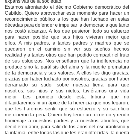
expansivas de la sociedad.
Estamos afrontando el décimo Gobierno democrático del
Cabildo. Quiero aprovechar este momento para hacer un
reconocimiento público a los que han luchado en estas
décadas para defender e impulsar la democracia que tanto
nos costó alcanzar. A los que pusieron todo su esfuerzo
para hacer posible que sus hijos vivieran mejor que
ellos. A mis padres, a tantos padres y madres que se
quedaron en el camino sin ver sus sueños hechos
realidad y a tantos otros que han podido compartir el fruto
de sus esfuerzos. Nos enseñaron que la indiferencia no
produce sino la parálisis del alma y la muerte prematura
de la democracia y sus valores. A ellos les digo gracias,
gracias por haber luchado por nosotros, gracias por haber
derramado su sudor sobre nuestra tierra para que
nosotros, sus hijos y sus nietos, tuviéramos una vida
mejor. Les prometo desde esta tribuna que no
dilapidaremos ni un ápice de la herencia que nos legaron,
que les haremos sentir que su esfuerzo y su sacrificio
merecieron la pena.Quiero hoy tener un recuerdo y rendir
homenaje a nuestros padres y a nuestros abuelos, que
decidieron abrir, para salir de los años del oscurantismo y
la infamia, entre todas las que les eran ofrecidas, la puerta