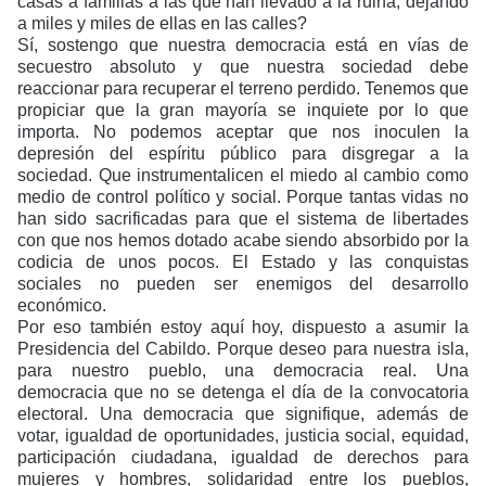
casas a familias a las que han llevado a la ruina, dejando
a miles y miles de ellas en las calles?
Sí, sostengo que nuestra democracia está en vías de
secuestro absoluto y que nuestra sociedad debe
reaccionar para recuperar el terreno perdido. Tenemos que
propiciar que la gran mayoría se inquiete por lo que
importa. No podemos aceptar que nos inoculen la
depresión del espíritu público para disgregar a la
sociedad. Que instrumentalicen el miedo al cambio como
medio de control político y social. Porque tantas vidas no
han sido sacrificadas para que el sistema de libertades
con que nos hemos dotado acabe siendo absorbido por la
codicia de unos pocos. El Estado y las conquistas
sociales no pueden ser enemigos del desarrollo
económico.
Por eso también estoy aquí hoy, dispuesto a asumir la
Presidencia del Cabildo. Porque deseo para nuestra isla,
para nuestro pueblo, una democracia real. Una
democracia que no se detenga el día de la convocatoria
electoral. Una democracia que signifique, además de
votar, igualdad de oportunidades, justicia social, equidad,
participación ciudadana, igualdad de derechos para
mujeres y hombres, solidaridad entre los pueblos,