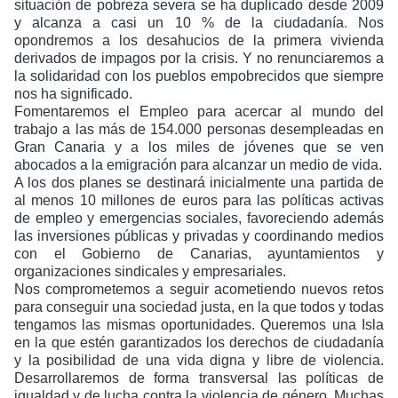
situación de pobreza severa se ha duplicado desde 2009
y alcanza a casi un 10 % de la ciudadanía
.
Nos
opondremos a los desahucios de la primera vivienda
derivados de impagos por la crisis. Y no renunciaremos a
la solidaridad con los pueblos empobrecidos que siempre
nos ha significado.
Fomentaremos el Empleo
para acercar al mundo del
trabajo a las más de 154.000 personas desempleadas en
Gran Canaria y a los miles de jóvenes que se ven
abocados a la emigración para alcanzar un medio de vida.
A los dos planes se destinará inicialmente una partida de
al menos 10 millones de euros para las políticas activas
de empleo y emergencias sociales, favoreciendo además
las inversiones públicas y privadas y coordinando medios
con el Gobierno de Canarias, ayuntamientos y
organizaciones sindicales y empresariales.
Nos comprometemos a seguir acometiendo nuevos retos
para conseguir una sociedad justa, en la que todos y todas
tengamos las mismas oportunidades. Queremos una Isla
en la que estén garantizados los derechos de ciudadanía
y la posibilidad de una vida digna y libre de violencia.
Desarrollaremos de forma transversal las políticas de
igualdad y de lucha contra la violencia de género. Muchas