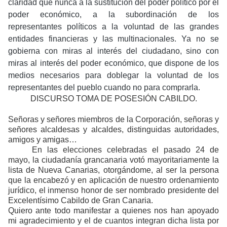
claridad que nunca a la sustitución del poder político por el
poder económico, a la subordinación de los
representantes políticos a la voluntad de las grandes
entidades financieras y las multinacionales. Ya no se
gobierna con miras al interés del ciudadano, sino con
miras al interés del poder económico, que dispone de los
medios necesarios para doblegar la voluntad de los
representantes del pueblo cuando no para comprarla.
DISCURSO TOMA DE POSESIÓN CABILDO.
Señoras y señores miembros de la Corporación, señoras y
señores alcaldesas y alcaldes, distinguidas autoridades,
amigos y amigas…
En las elecciones celebradas el pasado 24 de
mayo, la ciudadanía grancanaria votó mayoritariamente la
lista de Nueva Canarias, otorgándome, al ser la persona
que la encabezó y en aplicación de nuestro ordenamiento
jurídico, el inmenso honor de ser nombrado presidente del
Excelentísimo Cabildo de Gran Canaria.
Quiero ante todo manifestar a quienes nos han apoyado
mi agradecimiento y el de cuantos integran dicha lista por