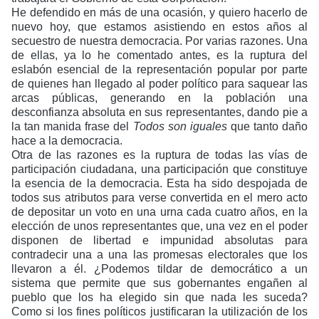
He defendido en más de una ocasión, y quiero hacerlo de
nuevo hoy, que estamos asistiendo en estos años al
secuestro de nuestra democracia. Por varias razones. Una
de ellas, ya lo he comentado antes, es la ruptura del
eslabón esencial de la representación popular por parte
de quienes han llegado al poder político para saquear las
arcas públicas, generando en la población una
desconfianza absoluta en sus representantes, dando pie a
la tan manida frase del
Todos son iguales
que tanto daño
hace a la democracia.
Otra de las razones es la ruptura de todas las vías de
participación ciudadana, una participación que constituye
la esencia de la democracia. Esta ha sido despojada de
todos sus atributos para verse convertida en el mero acto
de depositar un voto en una urna cada cuatro años, en la
elección de unos representantes que, una vez en el poder
disponen de libertad e impunidad absolutas para
contradecir una a una las promesas electorales que los
llevaron a él. ¿Podemos tildar de democrático a un
sistema que permite que sus gobernantes engañen al
pueblo que los ha elegido sin que nada les suceda?
Como si los fines políticos justificaran la utilización de los