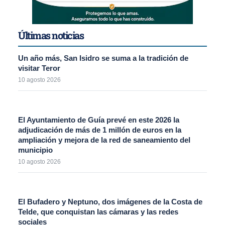
Últimas noticias
Un año más, San Isidro se suma a la tradición de
visitar Teror
10 agosto 2026
El Ayuntamiento de Guía prevé en este 2026 la
adjudicación de más de 1 millón de euros en la
ampliación y mejora de la red de saneamiento del
municipio
10 agosto 2026
El Bufadero y Neptuno, dos imágenes de la Costa de
Telde, que conquistan las cámaras y las redes
sociales