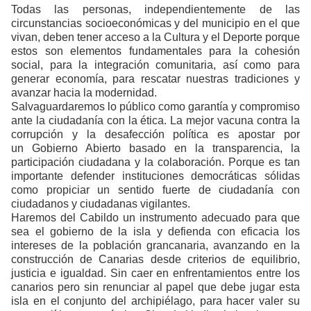
Todas las personas, independientemente de las
circunstancias socioeconómicas y del municipio en el que
vivan, deben tener acceso a la Cultura y el Deporte porque
estos son elementos fundamentales para la cohesión
social, para la integración comunitaria, así como para
generar economía, para rescatar nuestras tradiciones y
avanzar hacia la modernidad.
Salvaguardaremos lo público
como garantía y compromiso
ante la ciudadanía con la ética. La mejor vacuna contra la
corrupción y la desafección política es apostar por
un Gobierno Abierto basado en la transparencia, la
participación ciudadana y la colaboración. Porque es tan
importante defender instituciones democráticas sólidas
como propiciar un sentido fuerte de ciudadanía con
ciudadanos y ciudadanas vigilantes.
Haremos del Cabildo un instrumento adecuado para que
sea el gobierno de la isla y defienda con eficacia los
intereses de la población grancanaria, avanzando en la
construcción de Canarias desde criterios de equilibrio,
justicia e igualdad. Sin caer en enfrentamientos entre los
canarios pero sin renunciar al papel que debe jugar esta
isla en el conjunto del archipiélago, para hacer valer su