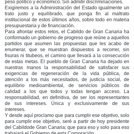
peso político y económico. Sin admitir discriminaciones.
Exigiremos a la Administración del Estado igualmente un
trato justo y equilibrado, que ponga fin al maltrato
institucional de estos últimos años, sobre todo en materia
presupuestaria y de financiación.
Para afrontar estos retos, el Cabildo de Gran Canaria ha
conformado un gobierno de progreso que reúne a aquellos
partidos que asumen las propuestas que les acabo de
enumerar, que se muestran dispuestos a recorrer, sin
fisuras ni titubeos, el camino que llevará a la consecución
de estas metas. El pueblo de Gran Canaria ha dejado en
nuestras manos la responsabilidad de satisfacer sus
exigencias de regeneración de la vida pública, de
atención a los más necesitados, de justicia social, de
equilibrio medioambiental, de servicios públicos de
calidad a los que todos y todas tengan acceso. La
responsabilidad, en definitiva, de ser los representantes
de sus intereses. Única y exclusivamente de sus
intereses.
Y desde aquí proclamo que para cumplir ese objetivo, solo
para cumplir ese objetivo, seré a partir de hoy presidente
del Cabildo
de Gran Canaria; que para eso y solo para eso
trabajará el Gobierno de esta Corporación.