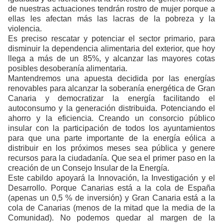
de nuestras actuaciones tendrán rostro de mujer porque a
ellas les afectan más las lacras de la pobreza y la
violencia.
Es preciso rescatar y potenciar el sector primario, para
disminuir la dependencia alimentaria del exterior, que hoy
llega a más de un 85%, y alcanzar las mayores cotas
posibles desoberanía alimentaria.
Mantendremos una apuesta decidida por las energías
renovables para alcanzar la soberanía energética de Gran
Canaria y democratizar la energía facilitando el
autoconsumo y la generación distribuida. Potenciando el
ahorro y la eficiencia. Creando un consorcio público
insular con la participación de todos los ayuntamientos
para que una parte importante de la energía eólica a
distribuir en los próximos meses sea pública y genere
recursos para la ciudadanía. Que sea el primer paso en la
creación de un Consejo Insular de la Energía.
Este cabildo apoyará la Innovación, la Investigación y el
Desarrollo
. Porque Canarias está a la cola de España
(apenas un 0,5 % de inversión) y Gran Canaria está a la
cola de Canarias (menos de la mitad que la media de la
Comunidad). No podemos quedar al margen de la