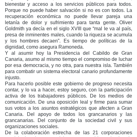
bienestar y acceso a los servicios públicos para todos.
Porque no puede haber salvación si no es con todos. La
recuperación económica no puede llevar pareja una
letanía de dolor y sufrimiento para tanta gente. Oliver
Goldmith ya decía en el siglo XVIII que “mal le va al país,
presa de inminentes males, cuando la riqueza se acumula
y los hombres decaen”. Es tiempo de políticas de la
dignidad, como asegura Ramoneda.
Y al asumir hoy la Presidencia del Cabildo de Gran
Canaria, asumo al mismo tiempo el compromiso de luchar
por
esa
democracia, y no otra, para nuestra isla. También
para combatir un sistema electoral canario profundamente
injusto.
Para hacerlo posible este gobierno de progreso necesita
contar, y lo va a hacer, estoy seguro, con la participación
activa de los trabajadores públicos. De los medios de
comunicación. De una oposición leal y firme para sumar
sus votos a los asuntos estratégicos que afecten a Gran
Canaria. Del apoyo de todos los grancanarios y las
grancanarias. Del conjunto de la sociedad civil y sus
organizaciones sociales.
De la colaboración estrecha de las 21 corporaciones