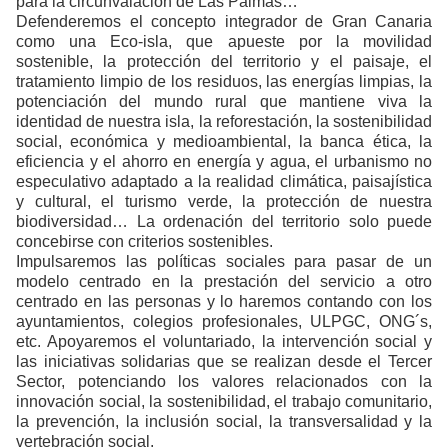
para la circunvalación de Las Palmas…
Defenderemos el concepto integrador de Gran Canaria
como una Eco-isla, que apueste por la movilidad
sostenible, la protección del territorio y el paisaje, el
tratamiento limpio de los residuos, las energías limpias, la
potenciación del mundo rural que mantiene viva la
identidad de nuestra isla, la reforestación, la sostenibilidad
social, económica y medioambiental, la banca ética, la
eficiencia y el ahorro en energía y agua, el urbanismo no
especulativo adaptado a la realidad climática, paisajística
y cultural, el turismo verde, la protección de nuestra
biodiversidad… La ordenación del territorio solo puede
concebirse con criterios sostenibles.
Impulsaremos las políticas sociales para pasar de un
modelo centrado en la prestación del servicio a otro
centrado en las personas y lo haremos contando con los
ayuntamientos, colegios profesionales, ULPGC, ONG´s,
etc. Apoyaremos el voluntariado, la intervención social y
las iniciativas solidarias que se realizan desde el Tercer
Sector, potenciando los valores relacionados con la
innovación social, la sostenibilidad, el trabajo comunitario,
la prevención, la inclusión social, la transversalidad y la
vertebración social.