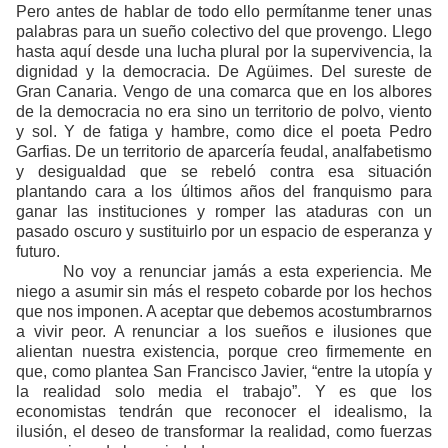
Pero antes de hablar de todo ello permítanme tener unas
palabras para un sueño colectivo del que provengo. Llego
hasta aquí desde una lucha plural por la supervivencia, la
dignidad y la democracia. De Agüimes. Del sureste de
Gran Canaria. Vengo de una comarca que en los albores
de la democracia no era sino un territorio de polvo, viento
y sol. Y de fatiga y hambre, como dice el poeta Pedro
Garfias. De un territorio de aparcería feudal, analfabetismo
y desigualdad que se rebeló contra esa situación
plantando cara a los últimos años del franquismo para
ganar las instituciones y romper las ataduras con un
pasado oscuro y sustituirlo por un espacio de esperanza y
futuro.
No voy a renunciar jamás a esta experiencia. Me
niego a asumir sin más el respeto cobarde por los hechos
que nos imponen. A aceptar que debemos acostumbrarnos
a vivir peor. A renunciar a los sueños e ilusiones que
alientan nuestra existencia, porque creo firmemente en
que, como plantea San Francisco Javier, “entre la utopía y
la realidad solo media el trabajo”. Y es que los
economistas tendrán que reconocer el idealismo, la
ilusión, el deseo de transformar la realidad, como fuerzas