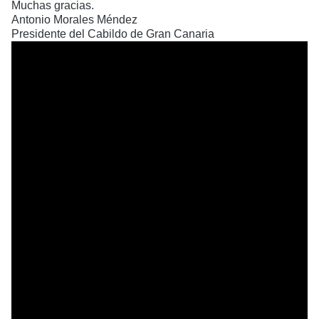
Muchas gracias.
Antonio Morales Méndez
Presidente del Cabildo de Gran Canaria