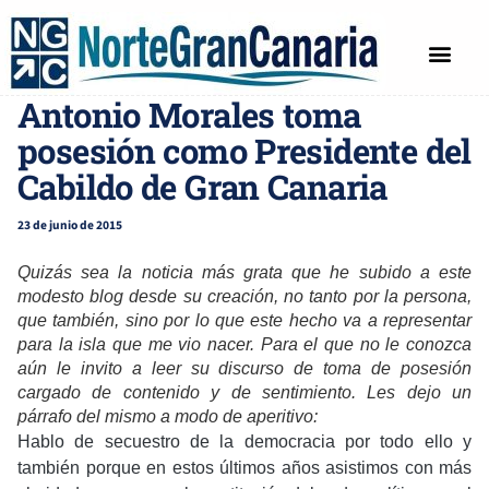
ARTICULOS
PACO VEGA
Antonio Morales toma
posesión como Presidente del
Cabildo de Gran Canaria
23 de junio de 2015
Quizás sea la noticia más grata que he subido a este
modesto blog desde su creación, no tanto por la persona,
que también, sino por lo que este hecho va a representar
para la isla que me vio nacer. Para el que no le conozca
aún le invito a leer su discurso de toma de posesión
cargado de contenido y de sentimiento. Les dejo un
párrafo del mismo a modo de aperitivo:
Hablo de secuestro de la democracia por todo ello y
también porque en estos últimos años asistimos con más