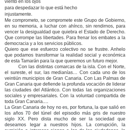
viento en los ojos
para despedazar lo que está hecho
injustamente.
Me comprometo, se compromete este Grupo de Gobierno,
en su memoria, a luchar con ahínco, sin rendirnos, para
vencer la desigualdad que quiebra el Estado de Derecho.
Que corrompe las libertades. Para frenar los embates a la
democracia y a los servicios públicos.
Quiero que ese esfuerzo colectivo no se frustre. Anhelo
que podamos transformar la realidad social y económica
de esta Tamarán para la que queremos un futuro mejor.
Con las distintas comarcas de la isla. Con el Norte,
el sureste, el sur, las medianías… Con cada uno de los
veintiún municipios de Gran Canaria. Con Las Palmas de
Gran Canaria que defiende la profunda vocación de liderar
las ciudades del Atlántico. Con todas las organizaciones
sociales y empresariales. Con la voluntad compartida de
toda Gran Canaria.…
La Gran Canaria de hoy no es, por fortuna, la que salió en
los años 70 del túnel del episodio más gris de nuestro
siglo XX. Pero dista mucho de ser la sociedad que
deseamos legar a nuestros hijos. La corrupción, la