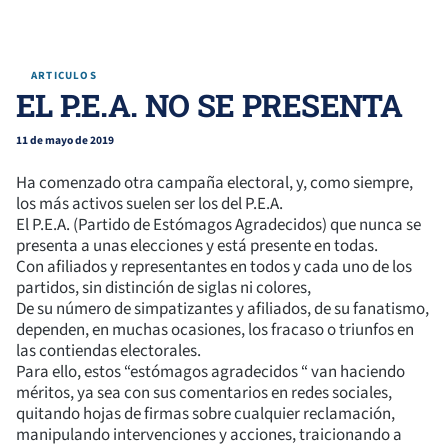
ARTICULOS
EL P.E.A. NO SE PRESENTA
11 de mayo de 2019
Ha comenzado otra campaña electoral, y, como siempre,
los más activos suelen ser los del P.E.A.
El P.E.A. (Partido de Estómagos Agradecidos) que nunca se
presenta a unas elecciones y está presente en todas.
Con afiliados y representantes en todos y cada uno de los
partidos, sin distinción de siglas ni colores,
De su número de simpatizantes y afiliados, de su fanatismo,
dependen, en muchas ocasiones, los fracaso o triunfos en
las contiendas electorales.
Para ello, estos “estómagos agradecidos “ van haciendo
méritos, ya sea con sus comentarios en redes sociales,
quitando hojas de firmas sobre cualquier reclamación,
manipulando intervenciones y acciones, traicionando a