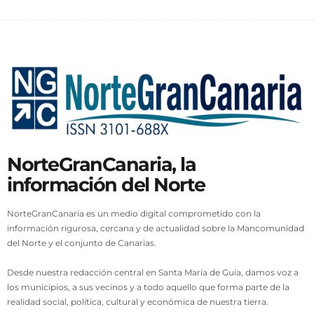
NorteGranCanaria, la
información del Norte
NorteGranCanaria es un medio digital comprometido con la
información rigurosa, cercana y de actualidad sobre la Mancomunidad
del Norte y el conjunto de Canarias.
Desde nuestra redacción central en Santa María de Guía, damos voz a
los municipios, a sus vecinos y a todo aquello que forma parte de la
realidad social, política, cultural y económica de nuestra tierra.