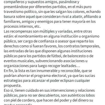
compañeros y supuestos amigos, pasándose y
presentándose por diferentes partidos, en el más puro
travestismo político, sin que les salgan los colores, echando
basura sobre aquel que consideran rival a abatir, afiliando a
familiares, amigos y enemigos para tener mayoría en los
procesos internos, etc.
Las recompensas son múltiples y variadas, entre otras
están: el nombramiento en alguna institución u organismo
público, ser cargo de confianza o asesor que reparte los
derechos como si fueran favores, los contratos temporales,
las entradas de las que disponen algunas instituciones
públicas para los partidos de fútbol, de baloncesto o de
eventos musicales, subvencionando asociaciones u
organizaciones para luego recoger lealtades…
En fin, la lista es tan innumerable y reconocible, que se
podrían ahorrar el programa electoral, ya que las sucias
estrategias para alcanzar el poder eclipsan cualquier
propuesta.
Eso si, tienen cuidado en sus intervenciones y relaciones
públicas, para no ser descubiertos, son auténticos lobos
con piel de cordero, que hacen del poder y del dinero su