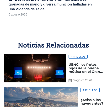
granadas de mano y diversa munición halladas en
una vivienda de Telde
6 agosto 2026
Noticias Relacionadas
ARTICULOS
UB40, los frutos
rojos de la buena
música en el Gran
Canaria Arena
3 agosto 2026
ARTICULOS
¿Aviso a los
navegantes?