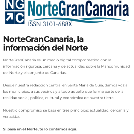
NorteGranCanaria, la
información del Norte
NorteGranCanaria es un medio digital comprometido con la
información rigurosa, cercana y de actualidad sobre la Mancomunidad
del Norte y el conjunto de Canarias.
Desde nuestra redacción central en Santa María de Guía, damos voz a
los municipios, a sus vecinos y a todo aquello que forma parte de la
realidad social, política, cultural y económica de nuestra tierra.
Nuestro compromiso se basa en tres principios: actualidad, cercanía y
veracidad.
Si pasa en el Norte, te lo contamos aquí.