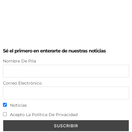
Sé el primero en enterarte de nuestras noticias
Nombre De Pila
Correo Electrónico
Noticias
Acepto La Política De Privacidad