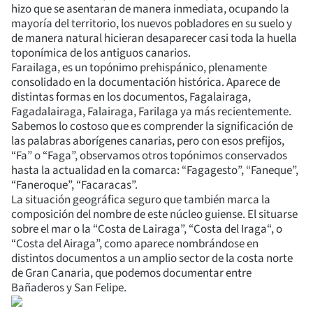
hizo que se asentaran de manera inmediata, ocupando la
mayoría del territorio, los nuevos pobladores en su suelo y
de manera natural hicieran desaparecer casi toda la huella
toponímica de los antiguos canarios.
Farailaga, es un topónimo prehispánico, plenamente
consolidado en la documentación histórica. Aparece de
distintas formas en los documentos, Fagalairaga,
Fagadalairaga, Falairaga, Farilaga ya más recientemente.
Sabemos lo costoso que es comprender la significación de
las palabras aborígenes canarias, pero con esos prefijos,
“Fa” o “Faga”, observamos otros topónimos conservados
hasta la actualidad en la comarca: “Fagagesto”, “Faneque”,
“Faneroque”, “Facaracas”.
La situación geográfica seguro que también marca la
composición del nombre de este núcleo guiense. El situarse
sobre el mar o la “Costa de Lairaga”, “Costa del Iraga“, o
“Costa del Airaga”, como aparece nombrándose en
distintos documentos a un amplio sector de la costa norte
de Gran Canaria, que podemos documentar entre
Bañaderos y San Felipe.