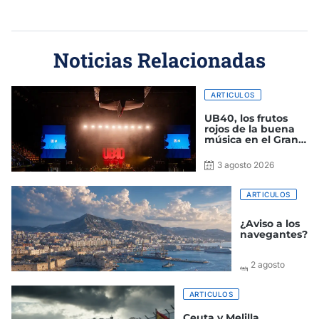
Noticias Relacionadas
ARTICULOS
UB40, los frutos
rojos de la buena
música en el Gran
Canaria Arena
3 agosto 2026
ARTICULOS
¿Aviso a los
navegantes?
2 agosto
2026
ARTICULOS
Ceuta y Melilla,