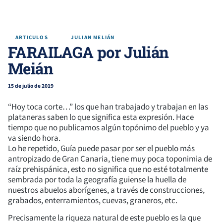
ARTICULOS
JULIAN MELIÁN
FARAILAGA por Julián
Meián
15 de julio de 2019
“Hoy toca corte…” los que han trabajado y trabajan en las
plataneras saben lo que significa esta expresión. Hace
tiempo que no publicamos algún topónimo del pueblo y ya
va siendo hora.
Lo he repetido, Guía puede pasar por ser el pueblo más
antropizado de Gran Canaria, tiene muy poca toponimia de
raíz prehispánica, esto no significa que no esté totalmente
sembrada por toda la geografía guiense la huella de
nuestros abuelos aborígenes, a través de construcciones,
gr
abados, enterramientos, cuevas, graneros, etc.
Precisamente la riqueza natural de este pueblo es la que