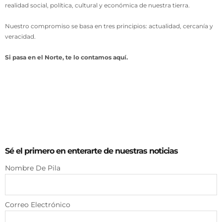
Desde nuestra redacción central en Santa María de Guía, damos voz a
los municipios, a sus vecinos y a todo aquello que forma parte de la
realidad social, política, cultural y económica de nuestra tierra.
Nuestro compromiso se basa en tres principios: actualidad, cercanía y
veracidad.
Si pasa en el Norte, te lo contamos aquí.
Sé el primero en enterarte de nuestras noticias
Nombre De Pila