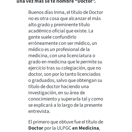
una vez más se te nombre “Doctor”.
Buenos días Inma, el título de Doctor
no es otra cosa que alcanzar el más
alto grado y preminente título
académico oficial que existe. La
gente suele confundirlo
erróneamente con ser médico, un
médico es un profesional de la
medicina, con una licenciatura o
grado en medicina que le permite su
ejercicio tras su colegiación, que no
doctor, son por lo tanto licenciados
o graduados, salvo que obtengan su
título de doctor haciendo una
investigación, en su área de
conocimiento y superarla tal y como
se explicará a lo largo de la presente
entrevista.
El primero que obtuve fue el título de
Doctor
por la ULPGC
en Medicina
,