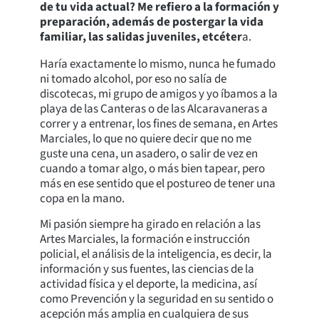
de tu vida actual? Me refiero a la formación y
preparación, además de postergar la vida
familiar, las salidas juveniles, etcéter
a.
Haría exactamente lo mismo, nunca he fumado
ni tomado alcohol, por eso no salía de
discotecas, mi grupo de amigos y yo íbamos a la
playa de las Canteras o de las Alcaravaneras a
correr y a entrenar, los fines de semana, en Artes
Marciales, lo que no quiere decir que no me
guste una cena, un asadero, o salir de vez en
cuando a tomar algo, o más bien tapear, pero
más en ese sentido que el postureo de tener una
copa en la mano.
Mi pasión siempre ha girado en relación a las
Artes Marciales, la formación e instrucción
policial, el análisis de la inteligencia, es decir, la
información y sus fuentes, las ciencias de la
actividad física y el deporte, la medicina, así
como Prevención y la seguridad en su sentido o
acepción más amplia en cualquiera de sus