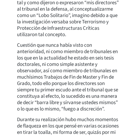
tal y como dijeron o expresaron “mis directores”
al tribunal en la defensa, al conceptualizarme
como un “Lobo Solitario”, imagino debido a que
la investigación versaba sobre Terrorismo y
Protección de Infraestructuras Críticas
utilizaron tal concepto.
Cuestión que nunca había visto con
anterioridad, ni como miembro de tribunales en
los que en la actualidad he estado en seis tesis
doctorales, ni como simple asistente y
observador, así como miembro de tribunales en
muchísimos Trabajos de Fin de Master y Fin de
Grado, todo ello porque los directores son
siempre tu primer escudo ante el tribunal que se
constituya al efecto, lo sucedido es una manera
de decir “barra libre y sírvanse ustedes mismos”
o lo que es lo mismo, “fuego a discreción”.
Durante su realización hubo muchos momentos
de flaqueza en los que pensé en varias ocasiones
en tirar la toalla, mi forma de ser, quizás por mi