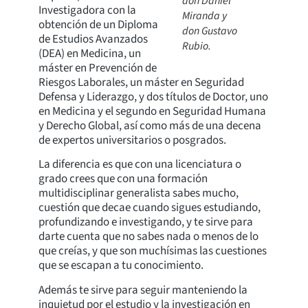
don Daniel
Investigadora con la
Miranda y
obtención de un Diploma
don Gustavo
de Estudios Avanzados
Rubio.
(DEA) en Medicina, un
máster en Prevención de
Riesgos Laborales, un máster en Seguridad
Defensa y Liderazgo, y dos títulos de Doctor, uno
en Medicina y el segundo en Seguridad Humana
y Derecho Global, así como más de una decena
de expertos universitarios o posgrados.
La diferencia es que con una licenciatura o
grado crees que con una formación
multidisciplinar generalista sabes mucho,
cuestión que decae cuando sigues estudiando,
profundizando e investigando, y te sirve para
darte cuenta que no sabes nada o menos de lo
que creías, y que son muchísimas las cuestiones
que se escapan a tu conocimiento.
Además te sirve para seguir manteniendo la
inquietud por el estudio y la investigación en