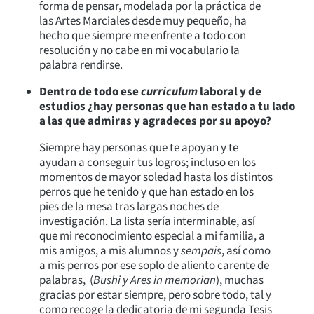
forma de pensar, modelada por la práctica de
las Artes Marciales desde muy pequeño, ha
hecho que siempre me enfrente a todo con
resolución y no cabe en mi vocabulario la
palabra rendirse.
Dentro de todo ese
curriculum
laboral y de
estudios ¿hay personas que han estado a tu lado
a las que admiras y agradeces por su apoyo?
Siempre hay personas que te apoyan y te
ayudan a conseguir tus logros; incluso en los
momentos de mayor soledad hasta los distintos
perros que he tenido y que han estado en los
pies de la mesa tras largas noches de
investigación. La lista sería interminable, así
que mi reconocimiento especial a mi familia, a
mis amigos, a mis alumnos y
sempais
, así como
a mis perros por ese soplo de aliento carente de
palabras, (
Bushi y Ares in memorian
), muchas
gracias por estar siempre, pero sobre todo, tal y
como recoge la dedicatoria de mi segunda Tesis