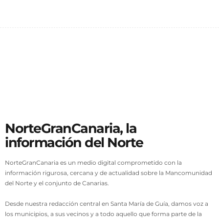
filósofo de vocación. «El
Despertar de la Conciencia»
2 enero 2025
NorteGranCanaria, la
información del Norte
NorteGranCanaria es un medio digital comprometido con la
información rigurosa, cercana y de actualidad sobre la Mancomunidad
del Norte y el conjunto de Canarias.