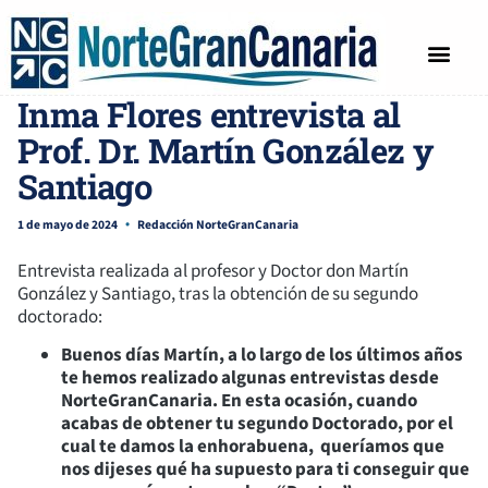
ENTREVISTAS
POR INMA FLORES
Inma Flores entrevista al
Prof. Dr. Martín González y
Santiago
1 de mayo de 2024
Redacción NorteGranCanaria
Entrevista realizada al profesor y Doctor don Martín
González y Santiago, tras la obtención de su segundo
doctorado:
Buenos días Martín, a lo largo de los últimos años
te hemos realizado algunas entrevistas desde
NorteGranCanaria. En esta ocasión, cuando
acabas de obtener tu segundo Doctorado, por el
cual te damos la enhorabuena, queríamos que
nos dijeses qué ha supuesto para ti conseguir que