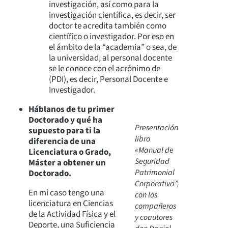
investigación, así como para la
investigación científica, es decir, ser
doctor te acredita también como
científico o investigador. Por eso en
el ámbito de la “academia” o sea, de
la universidad, al personal docente
se le conoce con el acrónimo de
(PDI), es decir, Personal Docente e
Investigador.
Háblanos de tu primer
Doctorado y qué ha
Presentación
supuesto para ti la
libro
diferencia de una
«Manual de
Licenciatura o Grado,
Seguridad
Máster a obtener un
Patrimonial
Doctorado.
Corporativa”,
En mi caso tengo una
con los
licenciatura en Ciencias
compañeros
de la Actividad Física y el
y coautores
Deporte, una Suficiencia