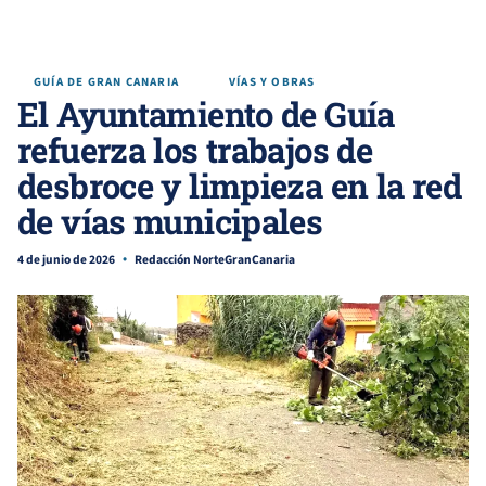
GUÍA DE GRAN CANARIA
VÍAS Y OBRAS
El Ayuntamiento de Guía
refuerza los trabajos de
desbroce y limpieza en la red
de vías municipales
4 de junio de 2026
Redacción NorteGranCanaria