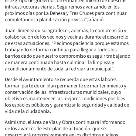
este grupo de gobierno con el mantenimiento de nuestras
infraestructuras viarias. Seguiremos avanzando en los
próximos días por La Dehesa y Tres Cruces para continuar
completando la planificación prevista”, añadió.
Juan Jiménez quiso agradecer, además, la comprensión y
colaboración de los vecinos y vecinas durante el desarrollo
de estas actuaciones. “Pedimos paciencia porque estamos
trabajando de forma continua para llegar a todos los
barrios dado que nuestro compromiso es seguir trabajando
de manera continuada hasta culminar la limpieza y
acondicionamiento de toda la red viaria municipal”.
Desde el Ayuntamiento se recuerda que estas labores
forman parte de un plan permanente de mantenimiento y
conservación de las infraestructuras municipales, cuyo
objetivo es mantener en las mejores condiciones posibles
los espacios públicos y garantizar la seguridad y calidad de
vida de la ciudadanía.
Asimismo, el área de Vías y Obras continuará informando
de los avances de este plan de actuación, que se
desarrollará progresivamente en los distintos núcleos