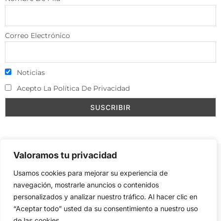
Correo Electrónico
Noticias
Acepto La Política De Privacidad
Valoramos tu privacidad
Aviso Legal
–
Política de Cookies
–
Contacto
–
Usamos cookies para mejorar su experiencia de
Publicidad
navegación, mostrarle anuncios o contenidos
personalizados y analizar nuestro tráfico. Al hacer clic en
“Aceptar todo” usted da su consentimiento a nuestro uso
de las cookies.