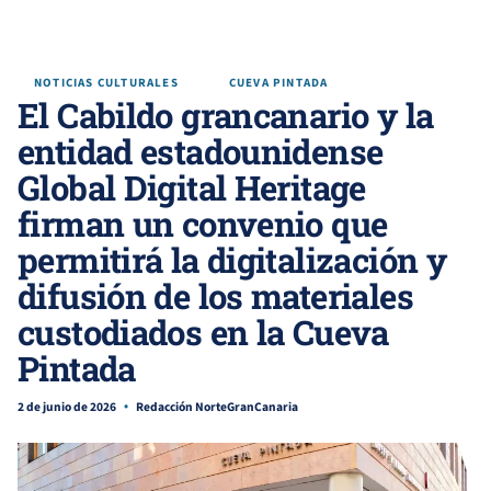
NOTICIAS CULTURALES
CUEVA PINTADA
El Cabildo grancanario y la
entidad estadounidense
Global Digital Heritage
firman un convenio que
permitirá la digitalización y
difusión de los materiales
custodiados en la Cueva
Pintada
2 de junio de 2026
Redacción NorteGranCanaria