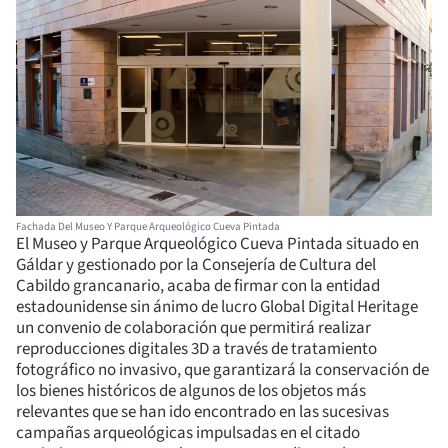
Fachada Del Museo Y Parque Arqueológico Cueva Pintada
El Museo y Parque Arqueológico Cueva Pintada situado en
Gáldar y gestionado por la Consejería de Cultura del
Cabildo grancanario, acaba de firmar con la entidad
estadounidense sin ánimo de lucro Global Digital Heritage
un convenio de colaboración que permitirá realizar
reproducciones digitales 3D a través de tratamiento
fotográfico no invasivo, que garantizará la conservación de
los bienes históricos de algunos de los objetos más
relevantes que se han ido encontrado en las sucesivas
campañas arqueológicas impulsadas en el citado