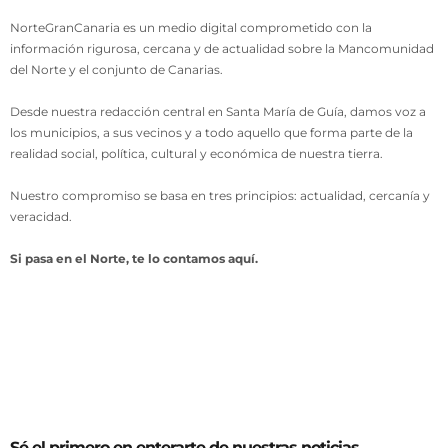
NorteGranCanaria es un medio digital comprometido con la
información rigurosa, cercana y de actualidad sobre la Mancomunidad
del Norte y el conjunto de Canarias.
Desde nuestra redacción central en Santa María de Guía, damos voz a
los municipios, a sus vecinos y a todo aquello que forma parte de la
realidad social, política, cultural y económica de nuestra tierra.
Nuestro compromiso se basa en tres principios: actualidad, cercanía y
veracidad.
Si pasa en el Norte, te lo contamos aquí.
Sé el primero en enterarte de nuestras noticias