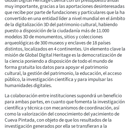
Global Digital Heritage cuenta con un presupuesto anual
muy importante, gracias a las aportaciones desinteresadas
que recibe por parte de fundaciones y particulares que la ha
convertido en una entidad líder a nivel mundial en el ámbito
de la digitalización 3D del patrimonio cultural, habiendo
puesto a disposición de la ciudadanía más de 11.000
modelos 3D de monumentos, sitios y colecciones
arqueológicas de 300 museos y enclaves de 18 países
distintos, localizados en 4 continentes. Un elemento clave la
misión de Global Digital Heritage es la democratización de
la ciencia poniendo a disposición de todo el mundo de
forma gratuita los datos para apoyar el patrimonio
cultural, la gestión del patrimonio, la educación, el acceso
público, la investigación científica y para impulsar las
humanidades digitales.
La colaboración entre instituciones supondrá un beneficio
para ambas partes, en cuanto que fomenta la investigación
científica y técnica con mecanismos de coordinación, así
como la valorización del conocimiento del yacimiento de
Cueva Pintada, con objeto de que los resultados de la
investigación generados por ella se transfieran a la