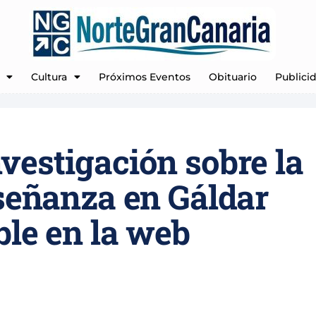
Cultura
Próximos Eventos
Obituario
Publici
vestigación sobre la
nseñanza en Gáldar
ble en la web