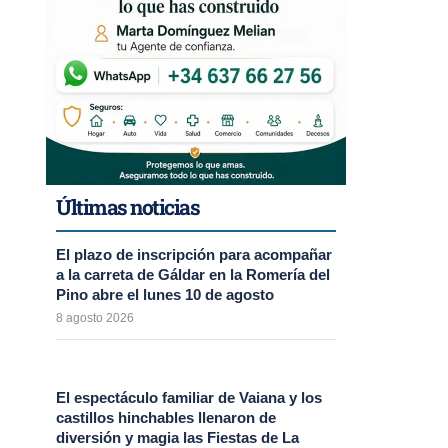
Últimas noticias
El plazo de inscripción para acompañar
a la carreta de Gáldar en la Romería del
Pino abre el lunes 10 de agosto
8 agosto 2026
El espectáculo familiar de Vaiana y los
castillos hinchables llenaron de
diversión y magia las Fiestas de La