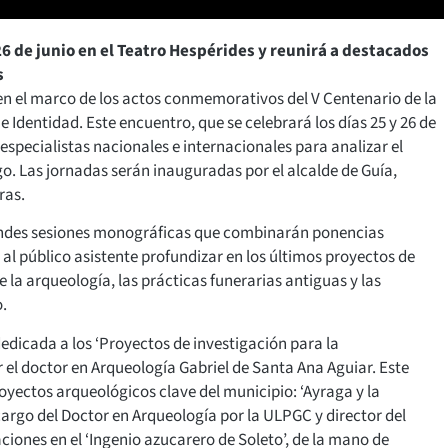
 26 de junio en el Teatro Hespérides y reunirá a destacados
s
en el marco de los actos conmemorativos del V Centenario de la
e Identidad. Este encuentro, que se celebrará los días 25 y 26 de
especialistas nacionales e internacionales para analizar el
go. Las jornadas serán inauguradas por el alcalde de Guía,
ras.
randes sesiones monográficas que combinarán ponencias
al público asistente profundizar en los últimos proyectos de
e la arqueología, las prácticas funerarias antiguas y las
o.
dedicada a los ‘Proyectos de investigación para la
 el doctor en Arqueología Gabriel de Santa Ana Aguiar. Este
yectos arqueológicos clave del municipio: ‘Ayraga y la
argo del Doctor en Arqueología por la ULPGC y director del
iones en el ‘Ingenio azucarero de Soleto’, de la mano de