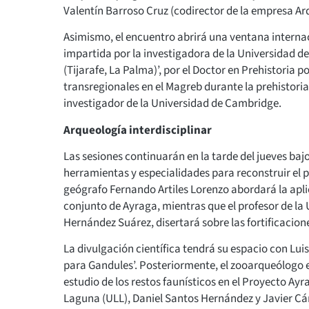
Valentín Barroso Cruz (codirector de la empresa Ar
Asimismo, el encuentro abrirá una ventana internaci
impartida por la investigadora de la Universidad d
(Tijarafe, La Palma)’, por el Doctor en Prehistori
transregionales en el Magreb durante la prehistoria
investigador de la Universidad de Cambridge.
Arqueología interdisciplinar
Las sesiones continuarán en la tarde del jueves bajo 
herramientas y especialidades para reconstruir el 
geógrafo Fernando Artiles Lorenzo abordará la apli
conjunto de Ayraga, mientras que el profesor de la
Hernández Suárez, disertará sobre las fortificacion
La divulgación científica tendrá su espacio con Lui
para Gandules’. Posteriormente, el zooarqueólogo
estudio de los restos faunísticos en el Proyecto Ayr
Laguna (ULL), Daniel Santos Hernández y Javier C