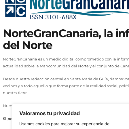
NorteGranCanaria, la i
del Norte
NorteGranCanaria es un medio digital comprometido con la informa
actualidad sobre la Mancomunidad del Norte y el conjunto de Cana
Desde nuestra redacción central en Santa María de Guía, damos voz 
vecinos y a todo aquello que forma parte de la realidad social, polít
nuestra tierra.
Nuestro compromiso se basa en tres principios: actualidad, cercaní
Valoramos tu privacidad
Si pasa en el Norte, te lo contamos aquí.
Usamos cookies para mejorar su experiencia de