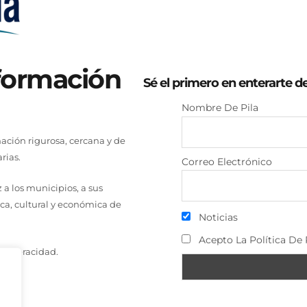
nformación
Sé el primero en enterarte d
Nombre De Pila
ción rigurosa, cercana y de
rias.
Correo Electrónico
a los municipios, a sus
ica, cultural y económica de
Noticias
Acepto La Política De 
a y veracidad.