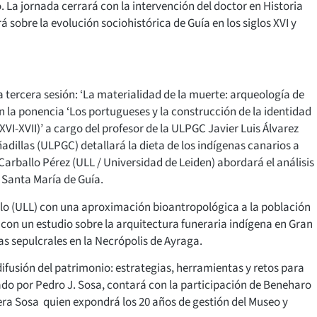
. La jornada cerrará con la intervención del doctor en Historia
sobre la evolución sociohistórica de Guía en los siglos XVI y
la tercera sesión: ‘La materialidad de la muerte: arqueología de
 la ponencia ‘Los portugueses y la construcción de la identidad
XVI-XVII)’ a cargo del profesor de la ULPGC Javier Luis Álvarez
adillas (ULPGC) detallará la dieta de los indígenas canarios a
Carballo Pérez (ULL / Universidad de Leiden) abordará el análisis
 Santa María de Guía.
lo (ULL) con una aproximación bioantropológica a la población
 con un estudio sobre la arquitectura funeraria indígena en Gran
as sepulcrales en la Necrópolis de Ayraga.
difusión del patrimonio: estrategias, herramientas y retos para
rado por Pedro J. Sosa, contará con la participación de Beneharo
rera Sosa quien expondrá los 20 años de gestión del Museo y