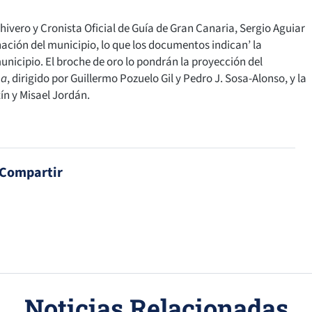
rchivero y Cronista Oficial de Guía de Gran Canaria, Sergio Aguiar
ación del municipio, lo que los documentos indican’ la
icipio. El broche de oro lo pondrán la proyección del
na
, dirigido por Guillermo Pozuelo Gil y Pedro J. Sosa-Alonso, y la
ín y Misael Jordán.
Compartir
Noticias Relacionadas