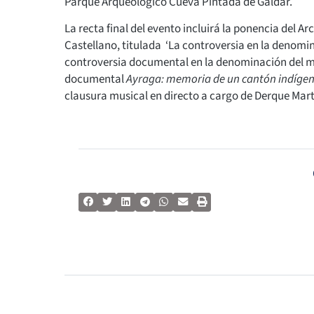
Parque Arqueológico Cueva Pintada de Gáldar.
La recta final del evento incluirá la ponencia del A
Castellano, titulada ‘La controversia en la denomin
controversia documental en la denominación del mun
documental
Ayraga: memoria de un cantón indíge
clausura musical en directo a cargo de Derque Mart