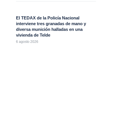
El TEDAX de la Policía Nacional
interviene tres granadas de mano y
diversa munición halladas en una
vivienda de Telde
6 agosto 2026