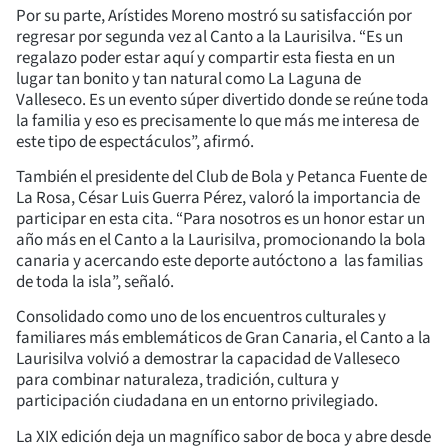
Por su parte, Arístides Moreno mostró su satisfacción por
regresar por segunda vez al Canto a la Laurisilva. “Es un
regalazo poder estar aquí y compartir esta fiesta en un
lugar tan bonito y tan natural como La Laguna de
Valleseco. Es un evento súper divertido donde se reúne toda
la familia y eso es precisamente lo que más me interesa de
este tipo de espectáculos”, afirmó.
También el presidente del Club de Bola y Petanca Fuente de
La Rosa, César Luis Guerra Pérez, valoró la importancia de
participar en esta cita. “Para nosotros es un honor estar un
año más en el Canto a la Laurisilva, promocionando la bola
canaria y acercando este deporte autóctono a las familias
de toda la isla”, señaló.
Consolidado como uno de los encuentros culturales y
familiares más emblemáticos de Gran Canaria, el Canto a la
Laurisilva volvió a demostrar la capacidad de Valleseco
para combinar naturaleza, tradición, cultura y
participación ciudadana en un entorno privilegiado.
La XIX edición deja un magnífico sabor de boca y abre desde