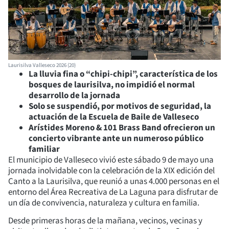
Laurisilva Valleseco 2026 (20)
La lluvia fina o “chipi-chipi”, característica de los
bosques de laurisilva, no impidió el normal
desarrollo de la jornada
Solo se suspendió, por motivos de seguridad, la
actuación de la Escuela de Baile de Valleseco
Arístides Moreno & 101 Brass Band ofrecieron un
concierto vibrante ante un numeroso público
familiar
El municipio de Valleseco vivió este sábado 9 de mayo una
jornada inolvidable con la celebración de la XIX edición del
Canto a la Laurisilva, que reunió a unas 4.000 personas en el
entorno del Área Recreativa de La Laguna para disfrutar de
un día de convivencia, naturaleza y cultura en familia.
Desde primeras horas de la mañana, vecinos, vecinas y