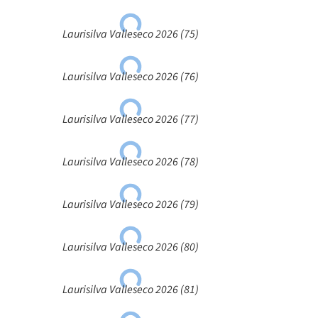
Laurisilva Valleseco 2026 (75)
Laurisilva Valleseco 2026 (76)
Laurisilva Valleseco 2026 (77)
Laurisilva Valleseco 2026 (78)
Laurisilva Valleseco 2026 (79)
Laurisilva Valleseco 2026 (80)
Laurisilva Valleseco 2026 (81)