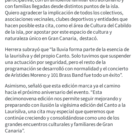
participativa, con un ambiente familiar extraordinario y
con familias llegadas desde distintos puntos de la isla.
Quiero agradecer la implicación de todos los colectivos,
asociaciones vecinales, clubes deportivos y entidades que
hacen posible esta cita, como el área de Cultura del Cabildo
de la isla, por apostar por este espacio de cultura y
naturaleza único en Gran Canaria, destacó.
Herrera subrayó que “la lluvia forma parte de la esencia de
la laurisilva y del propio Canto. Solo tuvimos que suspender
una actuación por seguridad, pero el resto de la
programación se desarrolló con normalidad y el concierto
de Arístides Moreno y 101 Brass Band fue todo un éxito”.
Asimismo, señaló que esta edición marca ya el camino
hacia el próximo aniversario del evento. “Esta
decimonovena edición nos permite seguir mejorando y
preparando con ilusión la vigésima edición del Canto a la
Laurisilva, una cita muy especial que queremos que
continúe creciendo y consolidándose como uno de los
grandes encuentros culturales y familiares de Gran
Canaria”.