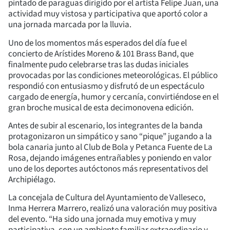
pintado de paraguas dirigido por el artista Felipe Juan, una
actividad muy vistosa y participativa que aportó color a
una jornada marcada por la lluvia.
Uno de los momentos más esperados del día fue el
concierto de Arístides Moreno & 101 Brass Band, que
finalmente pudo celebrarse tras las dudas iniciales
provocadas por las condiciones meteorológicas. El público
respondió con entusiasmo y disfrutó de un espectáculo
cargado de energía, humor y cercanía, convirtiéndose en el
gran broche musical de esta decimonovena edición.
Antes de subir al escenario, los integrantes de la banda
protagonizaron un simpático y sano “pique” jugando a la
bola canaria junto al Club de Bola y Petanca Fuente de La
Rosa, dejando imágenes entrañables y poniendo en valor
uno de los deportes autóctonos más representativos del
Archipiélago.
La concejala de Cultura del Ayuntamiento de Valleseco,
Inma Herrera Marrero, realizó una valoración muy positiva
del evento. “Ha sido una jornada muy emotiva y muy