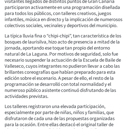
visitantes llegados de distintos puntos de Gran Canaria
participaron activamente en una programación diseñada
para todos los públicos, con talleres creativos, juegos
infantiles, música en directo y la implicación de numerosos
colectivos sociales, vecinales y deportivos del municipio.
La típica lluvia fina o “chipi-chipi”, tan característica de los
bosques de laurisilva, hizo acto de presencia a mitad de la
jornada, aportando ese toque tan propio del entorno
natural de La Laguna. Por motivos de seguridad, solo fue
necesario suspender la actuación de la Escuela de Baile de
Valleseco, cuyos integrantes no pudieron llevar a cabo las
brillantes coreografías que habían preparado para esta
edición sobre el escenario. A pesar de ello, el resto de la
programación se desarrolló con total normalidad y el
numeroso público asistente continuó disfrutando de las
actividades previstas.
Los talleres registraron una elevada participación,
especialmente por parte de niñas, niños y familias, que
disfrutaron de cada una de las propuestas organizadas
para la ocasión. Entre ellas destacó el original taller de