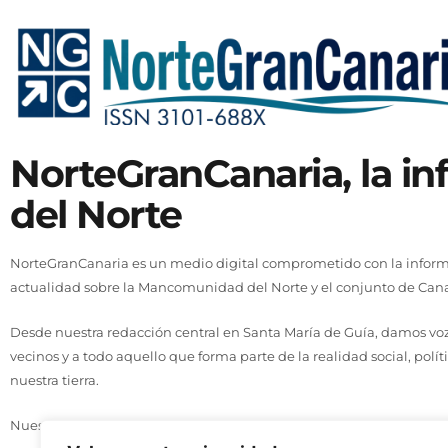
NorteGranCanaria, la i
del Norte
NorteGranCanaria es un medio digital comprometido con la informa
actualidad sobre la Mancomunidad del Norte y el conjunto de Cana
Desde nuestra redacción central en Santa María de Guía, damos voz 
vecinos y a todo aquello que forma parte de la realidad social, polít
nuestra tierra.
Nuestro compromiso se basa en tres principios: actualidad, cercaní