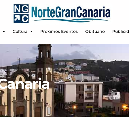
Cultura
Próximos Eventos
Obituario
Publici
 Canaria