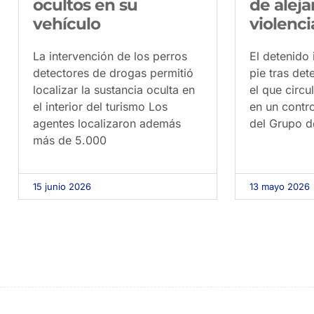
ocultos en su
de alej
vehículo
violenc
La intervención de los perros
El detenido 
detectores de drogas permitió
pie tras det
localizar la sustancia oculta en
el que circ
el interior del turismo Los
en un contro
agentes localizaron además
del Grupo d
más de 5.000
15 junio 2026
13 mayo 2026