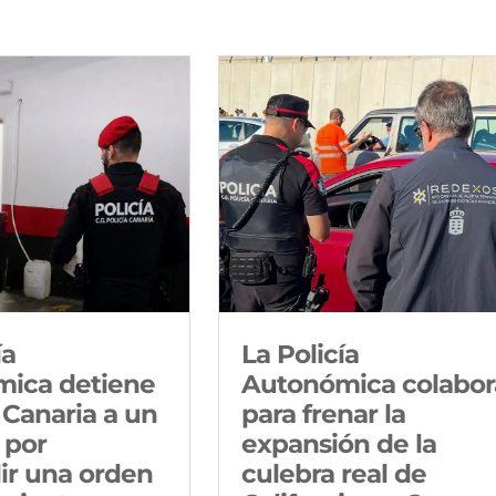
ía
La Policía
ica detiene
Autonómica colabor
 Canaria a un
para frenar la
 por
expansión de la
ir una orden
culebra real de