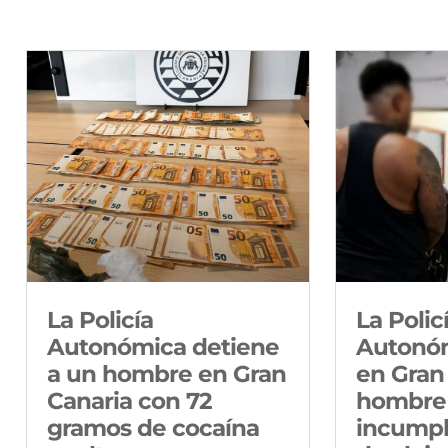
La Policía
La Polic
Autonómica detiene
Autonóm
a un hombre en Gran
en Gran
Canaria con 72
hombre
gramos de cocaína
incumpl