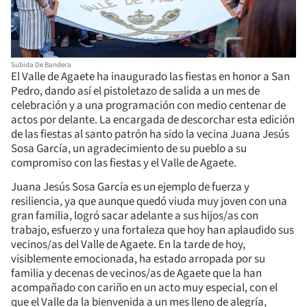
Subida De Bandera
El Valle de Agaete ha inaugurado las fiestas en honor a San
Pedro, dando así el pistoletazo de salida a un mes de
celebración y a una programación con medio centenar de
actos por delante. La encargada de descorchar esta edición
de las fiestas al santo patrón ha sido la vecina Juana Jesús
Sosa García, un agradecimiento de su pueblo a su
compromiso con las fiestas y el Valle de Agaete.
Juana Jesús Sosa García es un ejemplo de fuerza y
resiliencia, ya que aunque quedó viuda muy joven con una
gran familia, logró sacar adelante a sus hijos/as con
trabajo, esfuerzo y una fortaleza que hoy han aplaudido sus
vecinos/as del Valle de Agaete. En la tarde de hoy,
visiblemente emocionada, ha estado arropada por su
familia y decenas de vecinos/as de Agaete que la han
acompañado con cariño en un acto muy especial, con el
que el Valle da la bienvenida a un mes lleno de alegría,