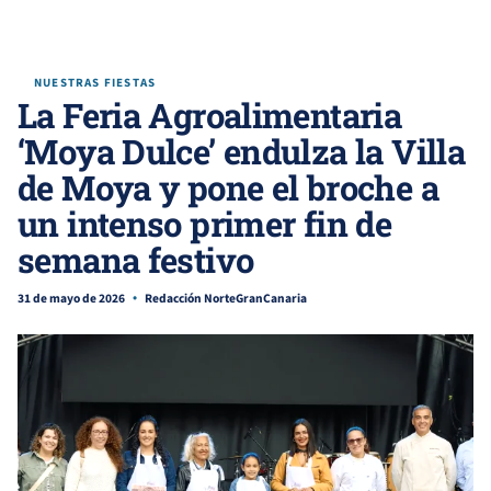
NUESTRAS FIESTAS
La Feria Agroalimentaria
‘Moya Dulce’ endulza la Villa
de Moya y pone el broche a
un intenso primer fin de
semana festivo
31 de mayo de 2026
Redacción NorteGranCanaria