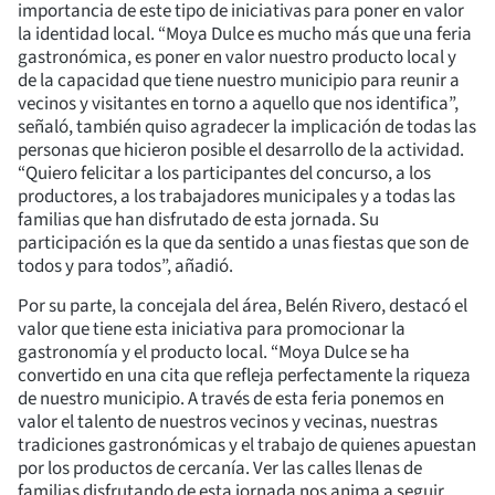
importancia de este tipo de iniciativas para poner en valor
la identidad local. “Moya Dulce es mucho más que una feria
gastronómica, es poner en valor nuestro producto local y
de la capacidad que tiene nuestro municipio para reunir a
vecinos y visitantes en torno a aquello que nos identifica”,
señaló, también quiso agradecer la implicación de todas las
personas que hicieron posible el desarrollo de la actividad.
“Quiero felicitar a los participantes del concurso, a los
productores, a los trabajadores municipales y a todas las
familias que han disfrutado de esta jornada. Su
participación es la que da sentido a unas fiestas que son de
todos y para todos”, añadió.
Por su parte, la concejala del área, Belén Rivero, destacó el
valor que tiene esta iniciativa para promocionar la
gastronomía y el producto local. “Moya Dulce se ha
convertido en una cita que refleja perfectamente la riqueza
de nuestro municipio. A través de esta feria ponemos en
valor el talento de nuestros vecinos y vecinas, nuestras
tradiciones gastronómicas y el trabajo de quienes apuestan
por los productos de cercanía. Ver las calles llenas de
familias disfrutando de esta jornada nos anima a seguir