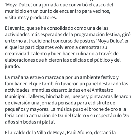
‘Moya Dulce’, una jornada que convirtió el casco del
municipio en un punto de encuentro para vecinos,
visitantes y productores.
El evento, que se ha consolidado como una de las
actividades más esperadas de la programación festiva, giró
en torno al tradicional concurso de postres ‘Moya Dulce’, en
el que los participantes volvieron a demostrar su
creatividad, talento y buen hacer culinario a través de
elaboraciones que hicieron las delicias del público y del
jurado.
La mañana estuvo marcada por un ambiente festivo y
familiar en el que también tuvieron un papel destacado las
actividades infantiles desarrolladas en el Anfiteatro
Municipal. Talleres, hinchables, juegos y pintacaras llenaron
de diversión una jornada pensada para el disfrute de
pequeños y mayores. La música puso el broche de oro a la
feria con la actuación de Daniel Calero y su espectáculo ‘25
años sin bodas ni plata’.
El alcalde de la Villa de Moya, Raúl Afonso, destacó la