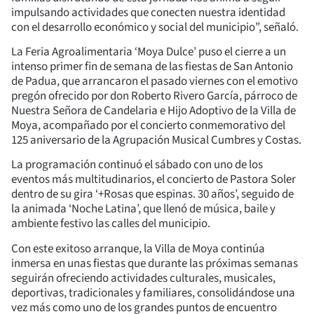
impulsando actividades que conecten nuestra identidad
con el desarrollo económico y social del municipio”, señaló.
La Feria Agroalimentaria ‘Moya Dulce’ puso el cierre a un
intenso primer fin de semana de las fiestas de San Antonio
de Padua, que arrancaron el pasado viernes con el emotivo
pregón ofrecido por don Roberto Rivero García, párroco de
Nuestra Señora de Candelaria e Hijo Adoptivo de la Villa de
Moya, acompañado por el concierto conmemorativo del
125 aniversario de la Agrupación Musical Cumbres y Costas.
La programación continuó el sábado con uno de los
eventos más multitudinarios, el concierto de Pastora Soler
dentro de su gira ‘+Rosas que espinas. 30 años’, seguido de
la animada ‘Noche Latina’, que llenó de música, baile y
ambiente festivo las calles del municipio.
Con este exitoso arranque, la Villa de Moya continúa
inmersa en unas fiestas que durante las próximas semanas
seguirán ofreciendo actividades culturales, musicales,
deportivas, tradicionales y familiares, consolidándose una
vez más como uno de los grandes puntos de encuentro