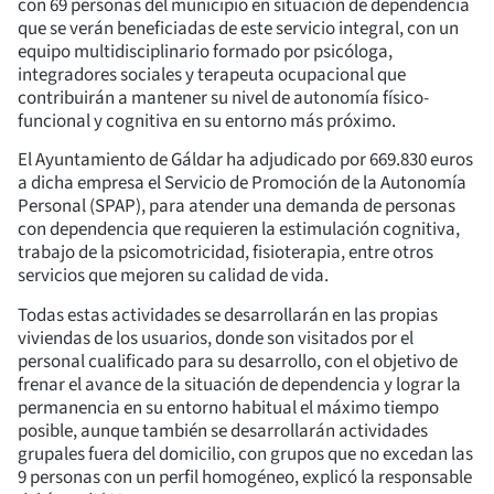
con 69 personas del municipio en situación de dependencia
que se verán beneficiadas de este servicio integral, con un
equipo multidisciplinario formado por psicóloga,
integradores sociales y terapeuta ocupacional que
contribuirán a mantener su nivel de autonomía físico-
funcional y cognitiva en su entorno más próximo.
El Ayuntamiento de Gáldar ha adjudicado por 669.830 euros
a dicha empresa el Servicio de Promoción de la Autonomía
Personal (SPAP), para atender una demanda de personas
con dependencia que requieren la estimulación cognitiva,
trabajo de la psicomotricidad, fisioterapia, entre otros
servicios que mejoren su calidad de vida.
Todas estas actividades se desarrollarán en las propias
viviendas de los usuarios, donde son visitados por el
personal cualificado para su desarrollo, con el objetivo de
frenar el avance de la situación de dependencia y lograr la
permanencia en su entorno habitual el máximo tiempo
posible, aunque también se desarrollarán actividades
grupales fuera del domicilio, con grupos que no excedan las
9 personas con un perfil homogéneo, explicó la responsable