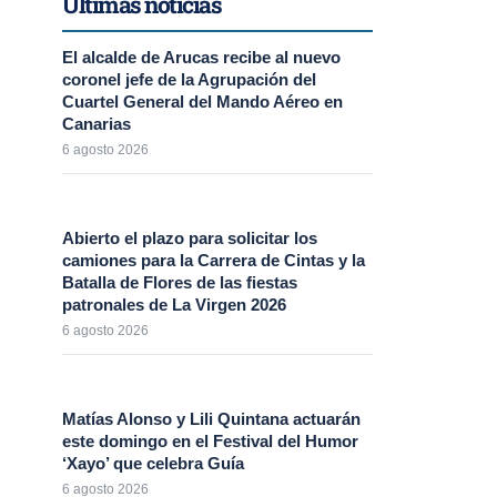
Últimas noticias
El alcalde de Arucas recibe al nuevo
coronel jefe de la Agrupación del
Cuartel General del Mando Aéreo en
Canarias
6 agosto 2026
Abierto el plazo para solicitar los
camiones para la Carrera de Cintas y la
Batalla de Flores de las fiestas
patronales de La Virgen 2026
6 agosto 2026
Matías Alonso y Lili Quintana actuarán
este domingo en el Festival del Humor
‘Xayo’ que celebra Guía
6 agosto 2026