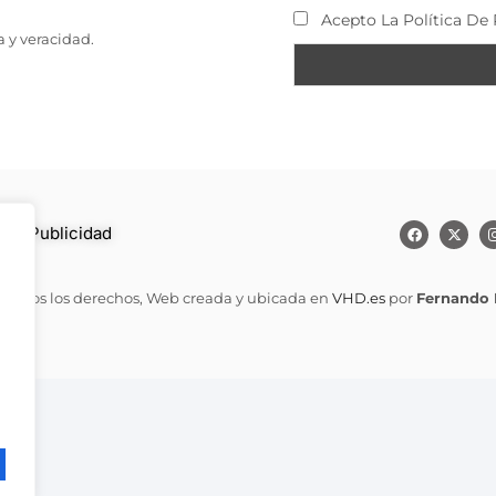
Acepto La Política De 
a y veracidad.
to
–
Publicidad
 todos los derechos, Web creada y ubicada en
VHD.es
por
Fernando 