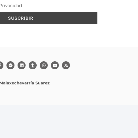
Privacidad
Malaxechevarría Suarez