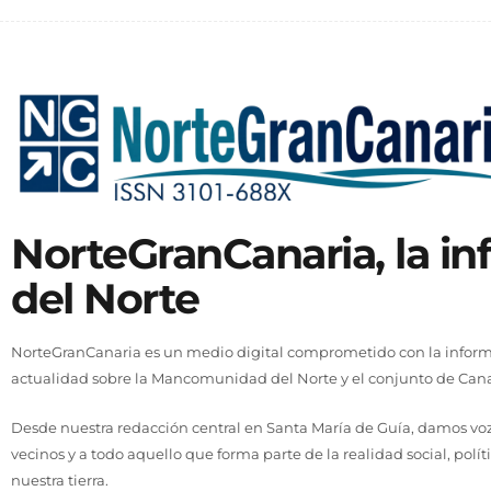
NorteGranCanaria, la i
del Norte
NorteGranCanaria es un medio digital comprometido con la informa
actualidad sobre la Mancomunidad del Norte y el conjunto de Cana
Desde nuestra redacción central en Santa María de Guía, damos voz 
vecinos y a todo aquello que forma parte de la realidad social, polít
nuestra tierra.