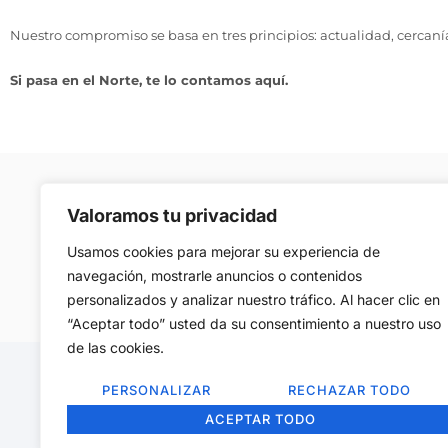
Nuestro compromiso se basa en tres principios: actualidad, cercaní
Si pasa en el Norte, te lo contamos aquí.
Aviso Legal
–
Política de Cookies
–
Contac
Valoramos tu privacidad
Usamos cookies para mejorar su experiencia de
Copyright © 2008, Reservados
navegación, mostrarle anuncios o contenidos
personalizados y analizar nuestro tráfico. Al hacer clic en
“Aceptar todo” usted da su consentimiento a nuestro uso
de las cookies.
PERSONALIZAR
RECHAZAR TODO
ACEPTAR TODO