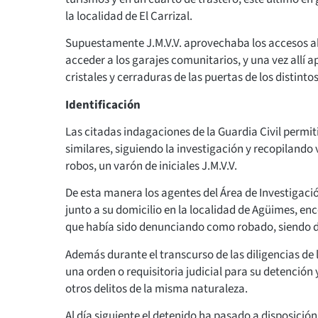
la localidad de El Carrizal.
Supuestamente J.M.V.V. aprovechaba los accesos abi
acceder a los garajes comunitarios, y una vez allí a
cristales y cerraduras de las puertas de los distinto
Identificación
Las citadas indagaciones de la Guardia Civil permi
similares, siguiendo la investigación y recopilando 
robos, un varón de iniciales J.M.V.V.
De esta manera los agentes del Área de Investigació
junto a su domicilio en la localidad de Agüimes, e
que había sido denunciando como robado, siendo 
Además durante el transcurso de las diligencias de 
una orden o requisitoria judicial para su detención 
otros delitos de la misma naturaleza.
Al día siguiente el detenido ha pasado a disposició