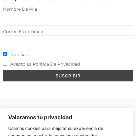
Nombre De Pila
Correo Electrónico
Noticias
Acepto La Política De Privacidad
Aviso Legal
–
Política de Cookies
–
Contacto
–
Valoramos tu privacidad
Publicidad
Usamos cookies para mejorar su experiencia de
navegación, mostrarle anuncios o contenidos