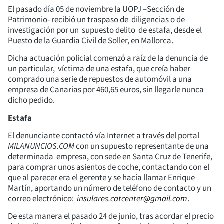
El pasado día 05 de noviembre la UOPJ –Sección de
Patrimonio- recibió un traspaso de diligencias o de
investigación por un supuesto delito de estafa, desde el
Puesto de la Guardia Civil de Soller, en Mallorca.
Dicha actuación policial comenzó a raíz de la denuncia de
un particular, víctima de una estafa, que creía haber
comprado una serie de repuestos de automóvil a una
empresa de Canarias por 460,65 euros, sin llegarle nunca
dicho pedido.
Estafa
El denunciante contactó vía Internet a través del portal
MILANUNCIOS.COM
con un supuesto representante de una
determinada empresa, con sede en Santa Cruz de Tenerife,
para comprar unos asientos de coche, contactando con el
que al parecer era el gerente y se hacía llamar Enrique
Martín, aportando un número de teléfono de contacto y un
correo electrónico:
insulares.catcenter@gmail.com
.
De esta manera el pasado 24 de junio, tras acordar el precio