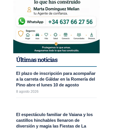
Últimas noticias
El plazo de inscripción para acompañar
a la carreta de Gáldar en la Romería del
Pino abre el lunes 10 de agosto
8 agosto 2026
El espectáculo familiar de Vaiana y los
castillos hinchables llenaron de
diversión y magia las Fiestas de La