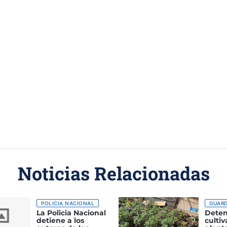
Noticias Relacionadas
POLICIA NACIONAL
GUARD
La Policia Nacional
Deten
detiene a los
cultiv