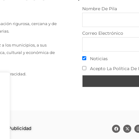
Nombre De Pila
ción rigurosa, cercana y de
rias.
Correo Electrónico
a los municipios, a sus
ica, cultural y económica de
Noticias
Acepto La Política De 
a y veracidad.
to
–
Publicidad