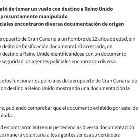
rató de tomar un vuelo con destino a Reino Unido
o presuntamente manipulado
liciales encontraron diversa documentación de origen
aeropuerto de Gran Canaria a un hombre de 22 años de edad, sin
delito de falsificación documental. El arrestado, de
n destino a Reino Unido identificándose con un documento
seguridad los agentes policiales encontraron diversa
e los funcionarios policiales del aeropuerto de Gran Canaria de
 con destino a Reino Unido mostrando una documentación la
bre, pudiendo comprobar que el documento exhibido por este, de
ulada.
idad encontraron entre sus pertenencias diversa documentación
de manera voluntaria a los agentes ser esa su verdadera