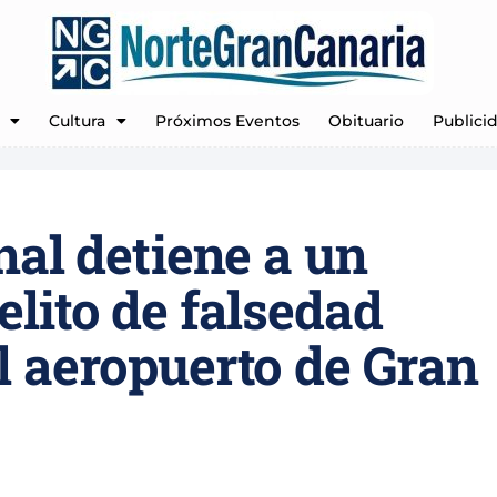
Cultura
Próximos Eventos
Obituario
Publici
nal detiene a un
lito de falsedad
l aeropuerto de Gran