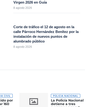
Virgen 2026 en Guía
8 agosto 2026
Corte de tráfico el 12 de agosto en la
calle Párroco Hernández Benítez por la
instalación de nuevos puntos de
alumbrado público
8 agosto 2026
IA CIVIL
POLICIA NACIONAL
ido por
La Policía Nacional
ar 160
detiene a tres