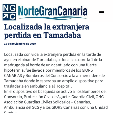
SUCESOS E INCIDENTES
Localizada la extranjera
perdida en Tamadaba
15 de noviembre de 2019
Localizada con vida la extranjera perdida en la tarde de
ayer en el pinar de Tamadaba, se localizo sobre la 1 de la
madrugada al borde de un acantilado con una fuerte
hipotermia, fue llevada por miembros de los GIORS
CANARIAS y Bomberos del Consorcio a la al merendero de
Tamadaba donde le esperaba un amplio dispositivo para
trasladarla en ambulancia al Hospital .
En el dispositivo de búsqueda se activo a los Bomberos del
Consorcio, Protección Civil de Agaete, Guardia Civil, ONG
Asociación Guardias Civiles Solidarios – Canarias,
Ambulancia del SCS y a los GIORS Canarias con una Unidad
Canina.