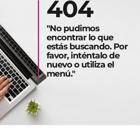
404
"No pudimos
encontrar lo que
estás buscando. Por
favor, inténtalo de
nuevo o utiliza el
menú."