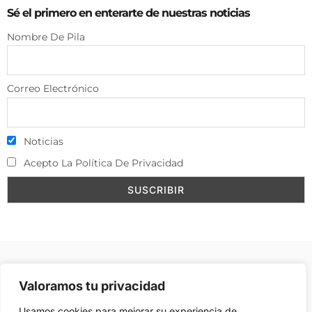
Sé el primero en enterarte de nuestras noticias
Nombre De Pila
Correo Electrónico
Noticias
Acepto La Política De Privacidad
Aviso Legal
–
Política de Cookies
–
Contacto
–
Valoramos tu privacidad
Publicidad
Usamos cookies para mejorar su experiencia de