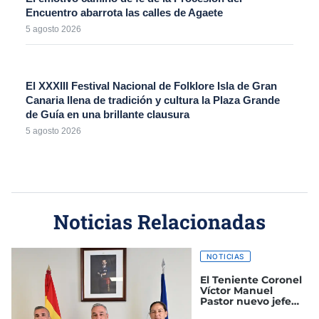
Encuentro abarrota las calles de Agaete
5 agosto 2026
El XXXIII Festival Nacional de Folklore Isla de Gran
Canaria llena de tradición y cultura la Plaza Grande
de Guía en una brillante clausura
5 agosto 2026
Noticias Relacionadas
NOTICIAS
El Teniente Coronel
Víctor Manuel
Pastor nuevo jefe
del Grupo de Alerta