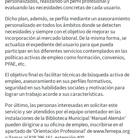
personalizados, realizando un perfil profesional y
evaluando las necesidades concretas de cada usuario.
Dicho plan, además, se perfila mediante un asesoramiento
personalizado en todos los ámbitos donde se detecten
necesidades y siempre con el objetivo de mejorar su
incorporación al mercado laboral. De la misma forma, se
actualiza el expediente del usuario para que pueda
participar en los diferentes servicios contemplados en las
políticas activas de empleo como formación, convenios,
PFAE, etc.
El objetivo final es facilitar técnicas de búsqueda activa de
empleo, asesoramiento en sus perfiles formativos,
seguridad en sus habilidades sociales y motivación para
lograr un trabajo acorde a sus características.
Por último, las personas interesadas en solicitar este
servicio y ser atendidos por el equipo orientador en las
instalaciones de la Biblioteca Municipal ‘Manuel Alemán’
pueden dirigirse a su oficina de empleo, inscribirse en el
apartado de ‘Orientación Profesional’ de www.femepa.org
o llamar al 928 296 161, extensión 400.