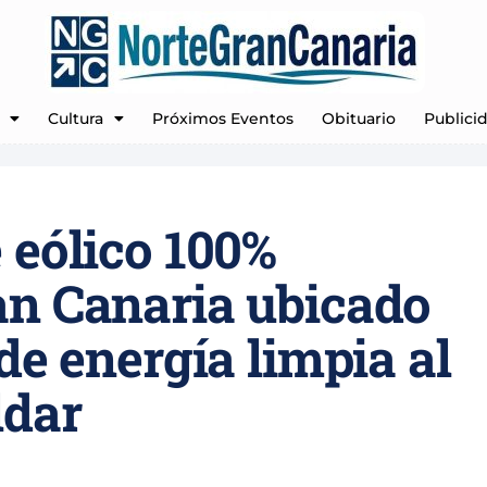
Cultura
Próximos Eventos
Obituario
Publici
 eólico 100%
an Canaria ubicado
de energía limpia al
ldar