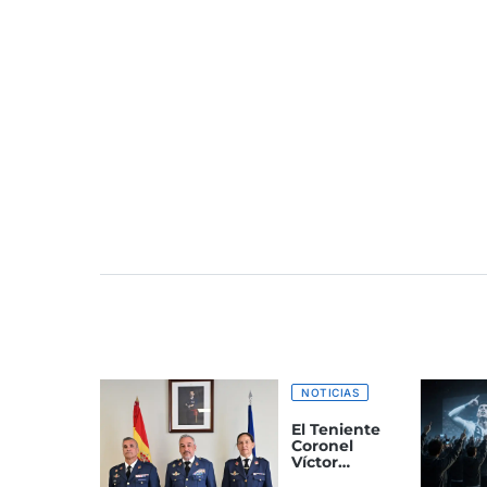
NOTICIAS
El Teniente
Coronel
Víctor
Manuel