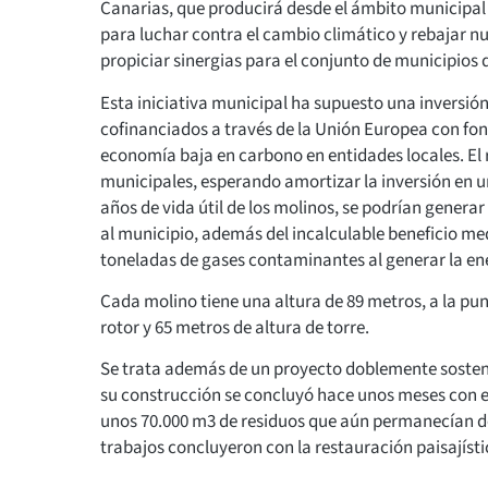
Canarias, que producirá desde el ámbito municipal 
para luchar contra el cambio climático y rebajar n
propiciar sinergias para el conjunto de municipios 
Esta iniciativa municipal ha supuesto una inversión
cofinanciados a través de la Unión Europea con fo
economía baja en carbono en entidades locales. El 
municipales, esperando amortizar la inversión en un
años de vida útil de los molinos, se podrían genera
al municipio, además del incalculable beneficio me
toneladas de gases contaminantes al generar la ener
Cada molino tiene una altura de 89 metros, a la pun
rotor y 65 metros de altura de torre.
Se trata además de un proyecto doblemente sostenib
su construcción se concluyó hace unos meses con el
unos 70.000 m3 de residuos que aún permanecían de
trabajos concluyeron con la restauración paisajísti