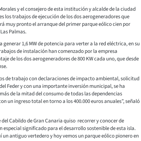
orales y el consejero de esta institución y alcalde de la ciudad
es los trabajos de ejecución de los dos aerogeneradores que
erá muy pronto el arranque del primer parque eólico cien por
e Las Palmas.
generar 1,6 MW de potencia para verter a la red eléctrica, en su
 trabajos de instalación han comenzado por la empresa
ntaje de los dos aerogeneradores de 800 KW cada uno, que desde
nse.
os de trabajo con declaraciones de impacto ambiental, solicitud
 del Feder y con una importante inversión municipal, se ha
r más de la mitad del consumo de todas las dependencias
on un ingreso total en torno a los 400.000 euros anuales”, señaló
e del Cabildo de Gran Canaria quiso recorrer y conocer de
special significado para el desarrollo sostenible de esta isla.
í un antiguo vertedero y hoy vemos un parque eólico pionero en