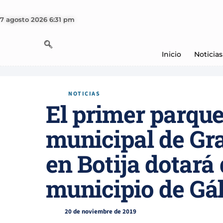
7 agosto 2026 6:31 pm
Inicio
Noticias
NOTICIAS
El primer parque
municipal de Gr
en Botija dotará 
municipio de Gá
20 de noviembre de 2019