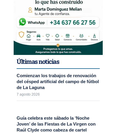
Últimas noticias
Comienzan los trabajos de renovación
del césped artificial del campo de fútbol
de La Laguna
7 agosto 2026
Guía celebra este sábado la ‘Noche
Joven’ de las Fiestas de La Virgen con
Raúl Clyde como cabeza de cartel