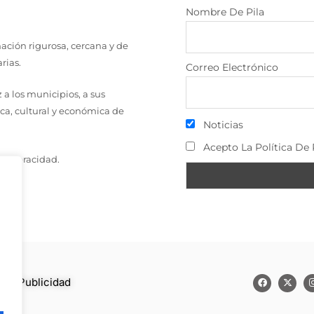
Nombre De Pila
ción rigurosa, cercana y de
rias.
Correo Electrónico
a los municipios, a sus
ica, cultural y económica de
Noticias
Acepto La Política De 
a y veracidad.
to
–
Publicidad