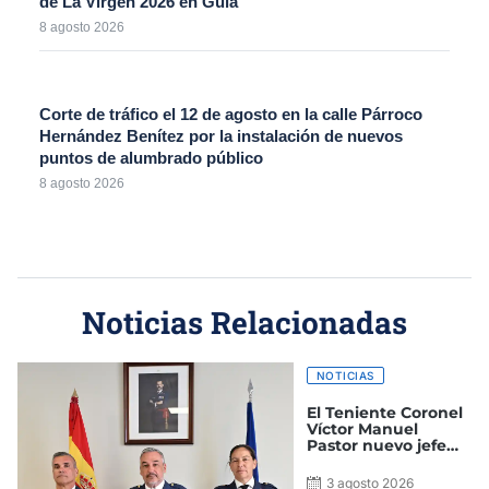
de La Virgen 2026 en Guía
8 agosto 2026
Corte de tráfico el 12 de agosto en la calle Párroco
Hernández Benítez por la instalación de nuevos
puntos de alumbrado público
8 agosto 2026
Noticias Relacionadas
NOTICIAS
El Teniente Coronel
Víctor Manuel
Pastor nuevo jefe
del Grupo de Alerta
y Control
3 agosto 2026