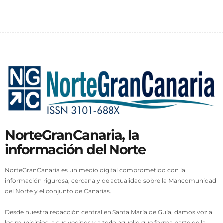
NorteGranCanaria, la
información del Norte
NorteGranCanaria es un medio digital comprometido con la
información rigurosa, cercana y de actualidad sobre la Mancomunidad
del Norte y el conjunto de Canarias.
Desde nuestra redacción central en Santa María de Guía, damos voz a
los municipios, a sus vecinos y a todo aquello que forma parte de la