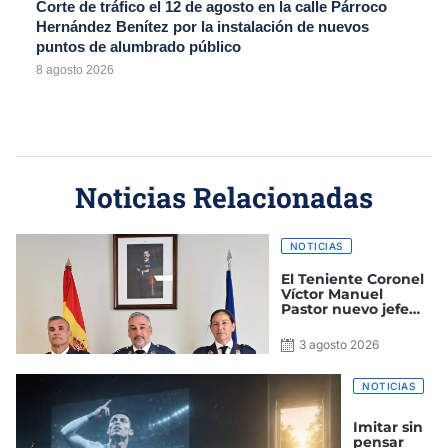
Corte de tráfico el 12 de agosto en la calle Párroco
Hernández Benítez por la instalación de nuevos
puntos de alumbrado público
8 agosto 2026
Noticias Relacionadas
NOTICIAS
El Teniente Coronel
Víctor Manuel
Pastor nuevo jefe
del Grupo de Alerta
y Control
3 agosto 2026
NOTICIAS
Imitar sin
pensar