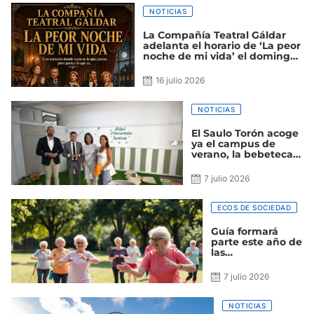
NOTICIAS
La Compañía Teatral Gáldar
adelanta el horario de ‘La peor
noche de mi vida’ el domingo
a las 18:30 horas
16 julio 2026
NOTICIAS
El Saulo Torón acoge
ya el campus de
verano, la bebeteca y
el proyecto ‘Cinema
Gáldar’
7 julio 2026
ECOS DE SOCIEDAD
Guía formará
parte este año de
las
Neurolimpiadas
Canarias
7 julio 2026
NOTICIAS