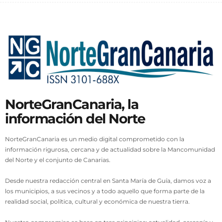
NorteGranCanaria, la
información del Norte
NorteGranCanaria es un medio digital comprometido con la
información rigurosa, cercana y de actualidad sobre la Mancomunidad
del Norte y el conjunto de Canarias.
Desde nuestra redacción central en Santa María de Guía, damos voz a
los municipios, a sus vecinos y a todo aquello que forma parte de la
realidad social, política, cultural y económica de nuestra tierra.