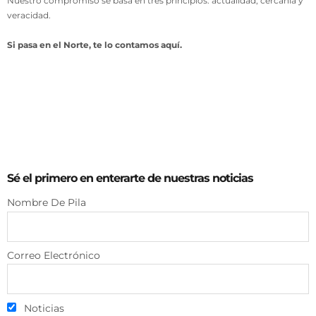
Nuestro compromiso se basa en tres principios: actualidad, cercanía y
veracidad.
Si pasa en el Norte, te lo contamos aquí.
Sé el primero en enterarte de nuestras noticias
Nombre De Pila
Correo Electrónico
Noticias