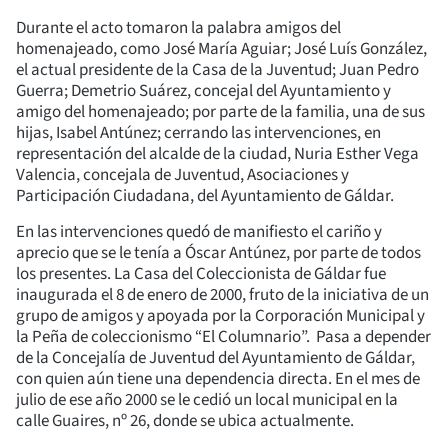
Durante el acto tomaron la palabra amigos del
homenajeado, como José María Aguiar; José Luís González,
el actual presidente de la Casa de la Juventud; Juan Pedro
Guerra; Demetrio Suárez, concejal del Ayuntamiento y
amigo del homenajeado; por parte de la familia, una de sus
hijas, Isabel Antúnez; cerrando las intervenciones, en
representación del alcalde de la ciudad, Nuria Esther Vega
Valencia, concejala de Juventud, Asociaciones y
Participación Ciudadana, del Ayuntamiento de Gáldar.
En las intervenciones quedó de manifiesto el cariño y
aprecio que se le tenía a Óscar Antúnez, por parte de todos
los presentes. La Casa del Coleccionista de Gáldar fue
inaugurada el 8 de enero de 2000, fruto de la iniciativa de un
grupo de amigos y apoyada por la Corporación Municipal y
la Peña de coleccionismo “El Columnario”. Pasa a depender
de la Concejalía de Juventud del Ayuntamiento de Gáldar,
con quien aún tiene una dependencia directa. En el mes de
julio de ese año 2000 se le cedió un local municipal en la
calle Guaires, nº 26, donde se ubica actualmente.