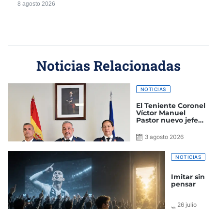
8 agosto 2026
Noticias Relacionadas
NOTICIAS
El Teniente Coronel
Víctor Manuel
Pastor nuevo jefe
del Grupo de Alerta
y Control
3 agosto 2026
NOTICIAS
Imitar sin
pensar
26 julio
2026