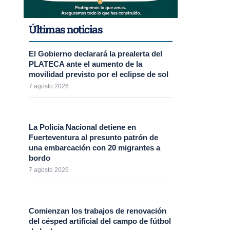
Últimas noticias
El Gobierno declarará la prealerta del
PLATECA ante el aumento de la
movilidad previsto por el eclipse de sol
7 agosto 2026
La Policía Nacional detiene en
Fuerteventura al presunto patrón de
una embarcación con 20 migrantes a
bordo
7 agosto 2026
Comienzan los trabajos de renovación
del césped artificial del campo de fútbol