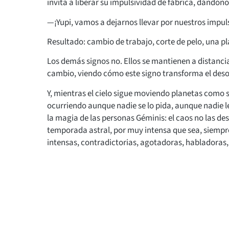
invita a liberar su impulsividad de fábrica, dándon
—¡Yupi, vamos a dejarnos llevar por nuestros impul
Resultado: cambio de trabajo, corte de pelo, una p
Los demás signos no. Ellos se mantienen a distanc
cambio, viendo cómo este signo transforma el deso
Y, mientras el cielo sigue moviendo planetas como 
ocurriendo aunque nadie se lo pida, aunque nadie l
la magia de las personas Géminis: el caos no las desc
temporada astral, por muy intensa que sea, siempre 
intensas, contradictorias, agotadoras, habladoras,