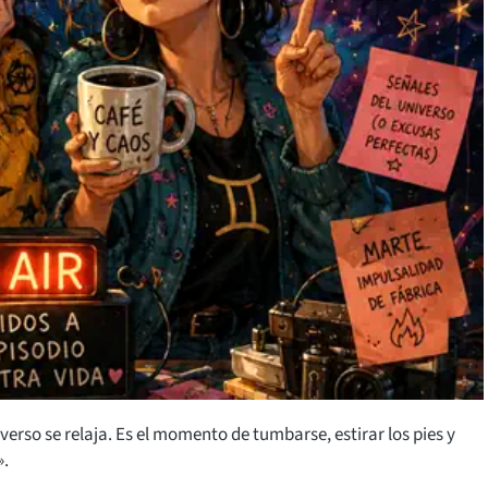
iverso se relaja. Es el momento de tumbarse, estirar los pies y
».