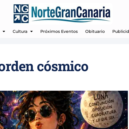
Cultura
Próximos Eventos
Obituario
Publici
sorden cósmico