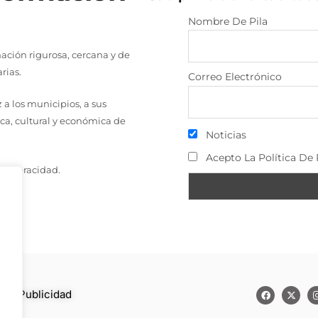
Nombre De Pila
ción rigurosa, cercana y de
rias.
Correo Electrónico
a los municipios, a sus
ica, cultural y económica de
Noticias
Acepto La Política De 
a y veracidad.
to
–
Publicidad