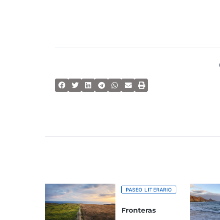
PASEO LITERARIO
Fronteras