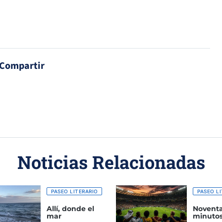
Compartir
Noticias Relacionadas
PASEO LITERARIO
PASEO LI
Allí, donde el
Novent
mar
minuto