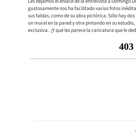
Les dejamos el enlace de la entrevista a Domingo Dor
gustosamente nos ha facilitado varias fotos inédita
sus faldas, como de su obra pictórica. Sólo hay do
un mural en la pared y otra pintando en su estudio, 
exclusiva. ¿Y qué les parece la caricatura que le d