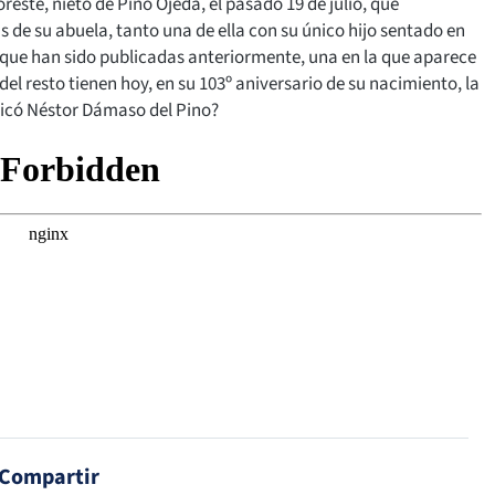
este, nieto de Pino Ojeda, el pasado 19 de julio, que
s de su abuela, tanto una de ella con su único hijo sentado en
s que han sido publicadas anteriormente, una en la que aparece
del resto tienen hoy, en su 103º aniversario de su nacimiento, la
edicó Néstor Dámaso del Pino?
Compartir