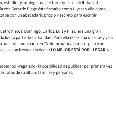
, estudios grafológicos a lectores que lo solicitaban al
bía con Gerardo Diego éste firmaba como Ulyses y ella como
ilizaba con un abecedario propio y secreto para escribir
uatro nietos: Domingo, Carlos, Luís y Pilar, era una gran
 luego parte de su realidad. Para ella no existía un «no» y ya a
se un libro anunciado en TV «Informática para torpes» y un
o ella con frecuencia decía
: LO MEJOR ESTÁ POR LLEGAR
, y
abernos «regalado» la posibilidad de publicar por primera vez
as fotos de su álbum familiar y personal.