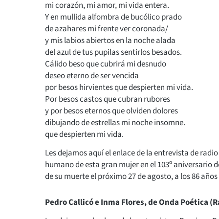
mi corazón, mi amor, mi vida entera.
Y en mullida alfombra de bucólico prado
de azahares mi frente ver coronada/
y mis labios abiertos en la noche alada
del azul de tus pupilas sentirlos besados.
Cálido beso que cubrirá mi desnudo
deseo eterno de ser vencida
por besos hirvientes que despierten mi vida.
Por besos castos que cubran rubores
y por besos eternos que olviden dolores
dibujando de estrellas mi noche insomne.
que despierten mi vida.
Les dejamos aquí el enlace de la entrevista de radi
humano de esta gran mujer en el 103º aniversario 
de su muerte el próximo 27 de agosto, a los 86 años
Pedro Callicó e Inma Flores, de Onda Poética (R