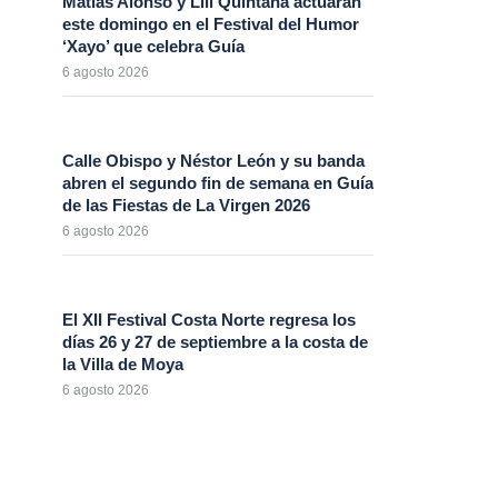
Matías Alonso y Lili Quintana actuarán
este domingo en el Festival del Humor
‘Xayo’ que celebra Guía
6 agosto 2026
Calle Obispo y Néstor León y su banda
abren el segundo fin de semana en Guía
de las Fiestas de La Virgen 2026
6 agosto 2026
El XII Festival Costa Norte regresa los
días 26 y 27 de septiembre a la costa de
la Villa de Moya
6 agosto 2026