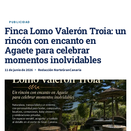
PUBLICIDAD
Finca Lomo Valerón Troia: un
rincón con encanto en
Agaete para celebrar
momentos inolvidables
11 de junio de 2026
Redacción NorteGranCanaria