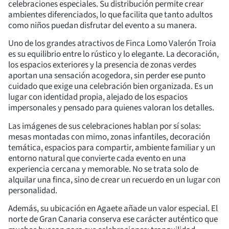
celebraciones especiales. Su distribución permite crear
ambientes diferenciados, lo que facilita que tanto adultos
como niños puedan disfrutar del evento a su manera.
Uno de los grandes atractivos de Finca Lomo Valerón Troia
es su equilibrio entre lo rústico y lo elegante. La decoración,
los espacios exteriores y la presencia de zonas verdes
aportan una sensación acogedora, sin perder ese punto
cuidado que exige una celebración bien organizada. Es un
lugar con identidad propia, alejado de los espacios
impersonales y pensado para quienes valoran los detalles.
Las imágenes de sus celebraciones hablan por sí solas:
mesas montadas con mimo, zonas infantiles, decoración
temática, espacios para compartir, ambiente familiar y un
entorno natural que convierte cada evento en una
experiencia cercana y memorable. No se trata solo de
alquilar una finca, sino de crear un recuerdo en un lugar con
personalidad.
Además, su ubicación en Agaete añade un valor especial. El
norte de Gran Canaria conserva ese carácter auténtico que