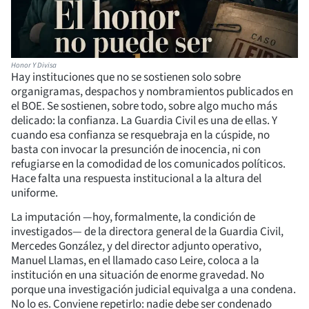
Honor Y Divisa
Hay instituciones que no se sostienen solo sobre
organigramas, despachos y nombramientos publicados en
el BOE. Se sostienen, sobre todo, sobre algo mucho más
delicado: la confianza. La Guardia Civil es una de ellas. Y
cuando esa confianza se resquebraja en la cúspide, no
basta con invocar la presunción de inocencia, ni con
refugiarse en la comodidad de los comunicados políticos.
Hace falta una respuesta institucional a la altura del
uniforme.
La imputación —hoy, formalmente, la condición de
investigados— de la directora general de la Guardia Civil,
Mercedes González, y del director adjunto operativo,
Manuel Llamas, en el llamado caso Leire, coloca a la
institución en una situación de enorme gravedad. No
porque una investigación judicial equivalga a una condena.
No lo es. Conviene repetirlo: nadie debe ser condenado