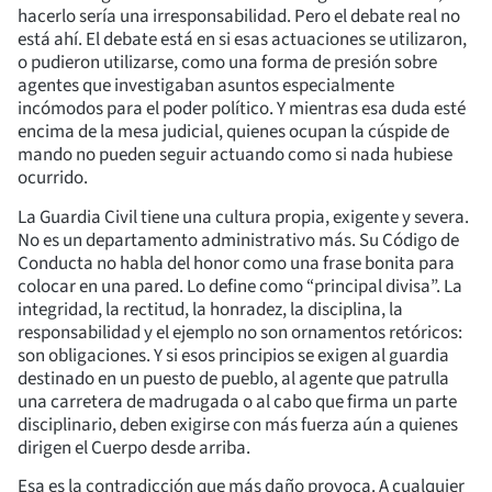
hacerlo sería una irresponsabilidad. Pero el debate real no
está ahí. El debate está en si esas actuaciones se utilizaron,
o pudieron utilizarse, como una forma de presión sobre
agentes que investigaban asuntos especialmente
incómodos para el poder político. Y mientras esa duda esté
encima de la mesa judicial, quienes ocupan la cúspide de
mando no pueden seguir actuando como si nada hubiese
ocurrido.
La Guardia Civil tiene una cultura propia, exigente y severa.
No es un departamento administrativo más. Su Código de
Conducta no habla del honor como una frase bonita para
colocar en una pared. Lo define como “principal divisa”. La
integridad, la rectitud, la honradez, la disciplina, la
responsabilidad y el ejemplo no son ornamentos retóricos:
son obligaciones. Y si esos principios se exigen al guardia
destinado en un puesto de pueblo, al agente que patrulla
una carretera de madrugada o al cabo que firma un parte
disciplinario, deben exigirse con más fuerza aún a quienes
dirigen el Cuerpo desde arriba.
Esa es la contradicción que más daño provoca. A cualquier