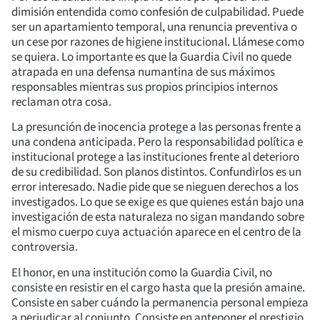
dimisión entendida como confesión de culpabilidad. Puede
ser un apartamiento temporal, una renuncia preventiva o
un cese por razones de higiene institucional. Llámese como
se quiera. Lo importante es que la Guardia Civil no quede
atrapada en una defensa numantina de sus máximos
responsables mientras sus propios principios internos
reclaman otra cosa.
La presunción de inocencia protege a las personas frente a
una condena anticipada. Pero la responsabilidad política e
institucional protege a las instituciones frente al deterioro
de su credibilidad. Son planos distintos. Confundirlos es un
error interesado. Nadie pide que se nieguen derechos a los
investigados. Lo que se exige es que quienes están bajo una
investigación de esta naturaleza no sigan mandando sobre
el mismo cuerpo cuya actuación aparece en el centro de la
controversia.
El honor, en una institución como la Guardia Civil, no
consiste en resistir en el cargo hasta que la presión amaine.
Consiste en saber cuándo la permanencia personal empieza
a perjudicar al conjunto. Consiste en anteponer el prestigio