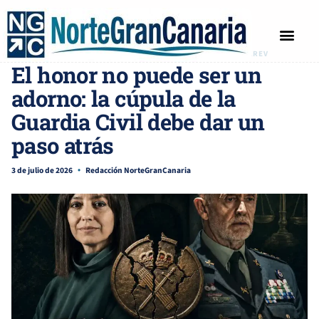
ARTICULOS
COMENTARISTA POLÍTICO BRUNO LAREV
El honor no puede ser un
adorno: la cúpula de la
Guardia Civil debe dar un
paso atrás
3 de julio de 2026
Redacción NorteGranCanaria