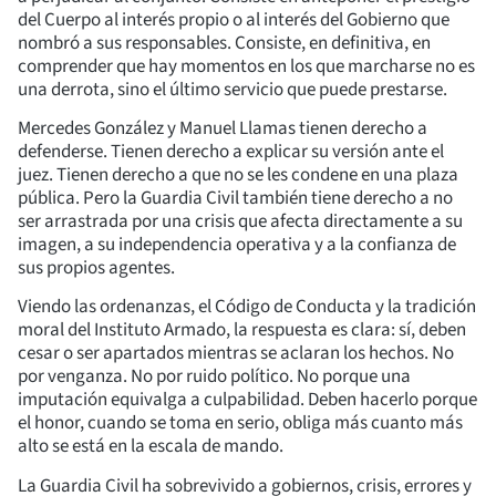
del Cuerpo al interés propio o al interés del Gobierno que
nombró a sus responsables. Consiste, en definitiva, en
comprender que hay momentos en los que marcharse no es
una derrota, sino el último servicio que puede prestarse.
Mercedes González y Manuel Llamas tienen derecho a
defenderse. Tienen derecho a explicar su versión ante el
juez. Tienen derecho a que no se les condene en una plaza
pública. Pero la Guardia Civil también tiene derecho a no
ser arrastrada por una crisis que afecta directamente a su
imagen, a su independencia operativa y a la confianza de
sus propios agentes.
Viendo las ordenanzas, el Código de Conducta y la tradición
moral del Instituto Armado, la respuesta es clara: sí, deben
cesar o ser apartados mientras se aclaran los hechos. No
por venganza. No por ruido político. No porque una
imputación equivalga a culpabilidad. Deben hacerlo porque
el honor, cuando se toma en serio, obliga más cuanto más
alto se está en la escala de mando.
La Guardia Civil ha sobrevivido a gobiernos, crisis, errores y