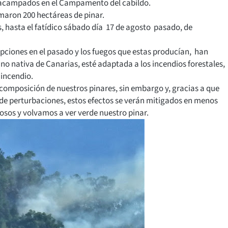
 acampados en el Campamento del cabildo.
emaron 200 hectáreas de pinar.
, hasta el fatídico sábado día 17 de agosto pasado, de
rupciones en el pasado y los fuegos que estas producían, han
no nativa de Canarias, esté adaptada a los incendios forestales,
 incendio.
composición de nuestros pinares, sin embargo y, gracias a que
 de perturbaciones, estos efectos se verán mitigados en menos
osos y volvamos a ver verde nuestro pinar.