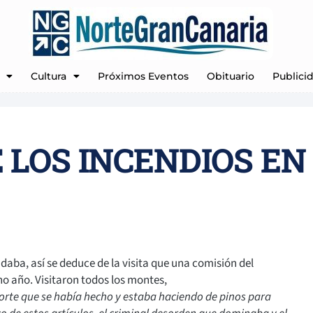
Cultura
Próximos Eventos
Obituario
Publici
E LOS INCENDIOS EN
ba, así se deduce de la visita que una comisión del
ho año. Visitaron todos los montes,
orte que se había hecho y estaba haciendo de pinos para