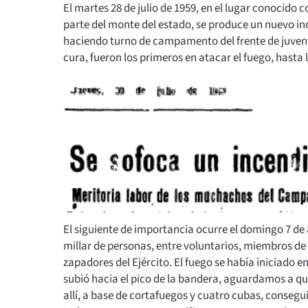
El martes 28 de julio de 1959, en el lugar conocido c
parte del monte del estado, se produce un nuevo i
haciendo turno de campamento del frente de juventu
cura, fueron los primeros en atacar el fuego, hasta 
El siguiente de importancia ocurre el domingo 7 de 
millar de personas, entre voluntarios, miembros de 
zapadores del Ejército. El fuego se había iniciado e
subió hacia el pico de la bandera, aguardamos a qu
allí, a base de cortafuegos y cuatro cubas, consegu