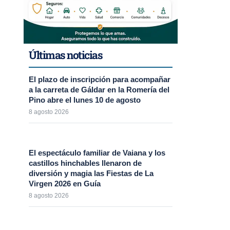
Últimas noticias
El plazo de inscripción para acompañar
a la carreta de Gáldar en la Romería del
Pino abre el lunes 10 de agosto
8 agosto 2026
El espectáculo familiar de Vaiana y los
castillos hinchables llenaron de
diversión y magia las Fiestas de La
Virgen 2026 en Guía
8 agosto 2026