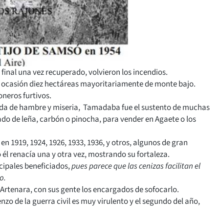
 final una vez recuperado, volvieron los incendios.
ta ocasión diez hectáreas mayoritariamente de monte bajo.
neros furtivos.
cada de hambre y miseria, Tamadaba fue el sustento de muchas
ado de leña, carbón o pinocha, para vender en Agaete o los
en 1919, 1924, 1926, 1933, 1936, y otros, algunos de gran
 él renacía una y otra vez, mostrando su fortaleza.
incipales beneficiados,
pues parece que las cenizas facilitan el
o.
 Artenara, con sus gente los encargados de sofocarlo.
nzo de la guerra civil es muy virulento y el segundo del año,