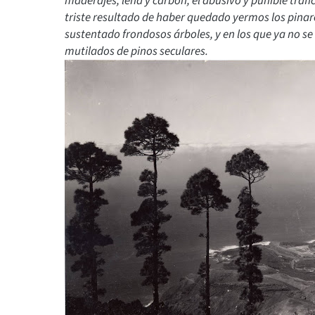
maderajes, leña y carbón, el abusivo y punible trafi
triste resultado de haber quedado yermos los pinar
sustentado frondosos árboles, y en los que ya no se
mutilados de pinos seculares.