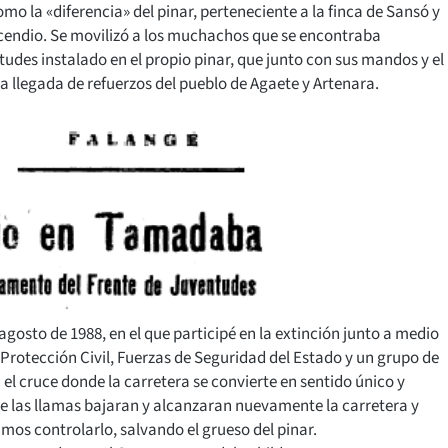
omo la «diferencia» del pinar, perteneciente a la finca de Sansó y
ncendio. Se movilizó a los muchachos que se encontraba
des instalado en el propio pinar, que junto con sus mandos y el
la llegada de refuerzos del pueblo de Agaete y Artenara.
agosto de 1988, en el que participé en la extinción junto a medio
Protección Civil, Fuerzas de Seguridad del Estado y un grupo de
n el cruce donde la carretera se convierte en sentido único y
e las llamas bajaran y alcanzaran nuevamente la carretera y
imos controlarlo, salvando el grueso del pinar.