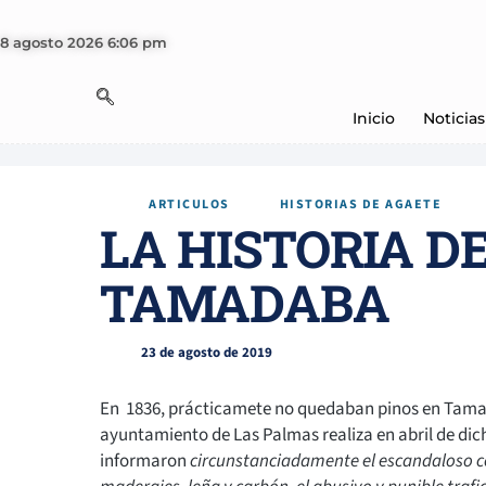
8 agosto 2026 6:06 pm
Inicio
Noticias
ARTICULOS
HISTORIAS DE AGAETE
LA HISTORIA D
TAMADABA
23 de agosto de 2019
En 1836, prácticamete no quedaban pinos en Tamada
ayuntamiento de Las Palmas realiza en abril de dic
informaron
circunstanciadamente el escandaloso c