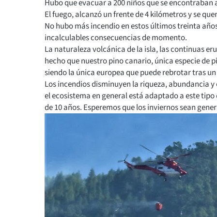
Hubo que evacuar a 200 niños que se encontraban
El fuego, alcanzó un frente de 4 kilómetros y se qu
No hubo más incendio en estos últimos treinta años
incalculables consecuencias de momento.
La naturaleza volcánica de la isla, las continuas e
hecho que nuestro pino canario, única especie de pi
siendo la única europea que puede rebrotar tras un
Los incendios disminuyen la riqueza, abundancia y 
el ecosistema en general está adaptado a este tipo
de 10 años. Esperemos que los inviernos sean gener