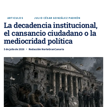
ARTICULOS
JULIO CÉSAR GONZÁLEZ PADRÓN
La decadencia institucional,
el cansancio ciudadano o la
mediocridad política
5 de julio de 2026
Redacción NorteGranCanaria