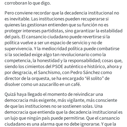
corroboran lo que digo.
Pero conviene recordar que la decadencia institucional no
es inevitable. Las instituciones pueden recuperarse si
quienes las gestionan entienden que su función no es
proteger intereses partidistas, sino garantizar la estabilidad
del país. El cansancio ciudadano puede revertirse si la
política vuelve a ser un espacio de servicio y no de
supervivencia. Y la mediocridad política puede combatirse
si la sociedad exige algo tan revolucionario como la
competencia, la honestidad y la responsabilidad; cosas que,
siendo los cimientos del PSOE auténtico e histórico, ahora y
por desgracia, el Sanchismo, con Pedro Sánchez como
director de la orquesta, se ha encargado “él solito” de
disolver como un azucarillo en un café.
Quizá haya llegado el momento de reivindicar una
democracia más exigente, más vigilante, más consciente
de que las instituciones no se sostienen solas. Una
democracia que entienda que la decadencia institucional es
un lujo que ningún país puede permitirse. Que el cansancio
ciudadano es una alarma que no debe ignorarse. Y que la