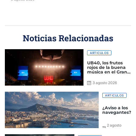
Noticias Relacionadas
ARTICULOS
UB40, los frutos
rojos de la buena
música en el Gran
Canaria Arena
3 agosto 2026
ARTICULOS
¿Aviso a los
navegantes?
2 agosto
2026