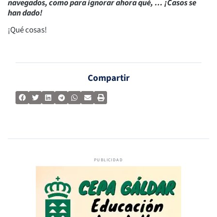
navegados, como para ignorar ahora qué, … ¡Casos se
han dado!
¡Qué cosas!
Compartir
PUBLICIDAD