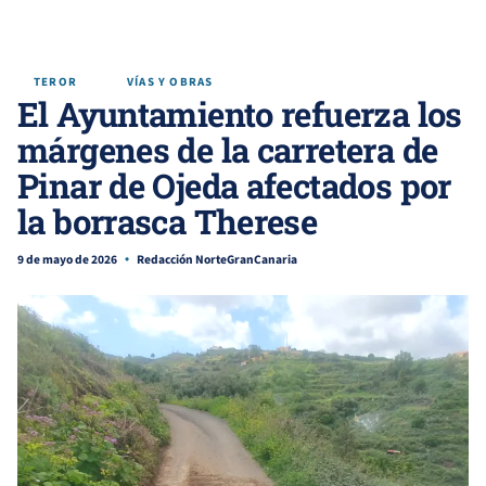
TEROR
VÍAS Y OBRAS
El Ayuntamiento refuerza los
márgenes de la carretera de
Pinar de Ojeda afectados por
la borrasca Therese
9 de mayo de 2026
Redacción NorteGranCanaria